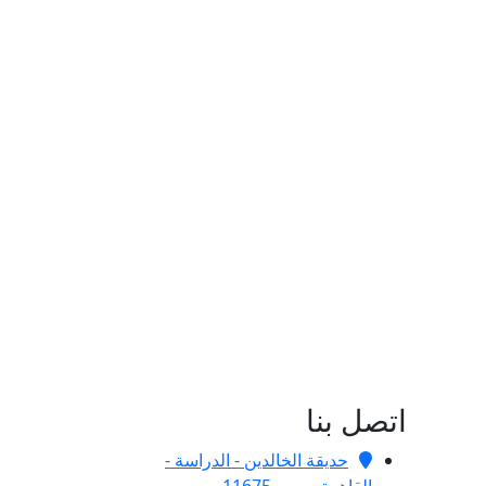
اتصل بنا
حديقة الخالدين - الدراسة -