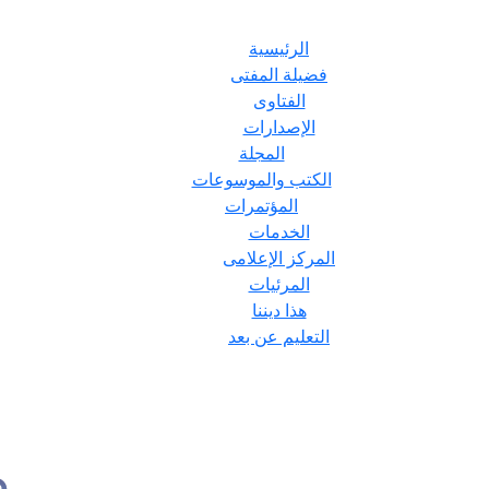
الرئيسية
فضيلة المفتى
الفتاوى
الإصدارات
المجلة
الكتب والموسوعات
المؤتمرات
الخدمات
المركز الإعلامى
المرئيات
هذا ديننا
التعليم عن بعد