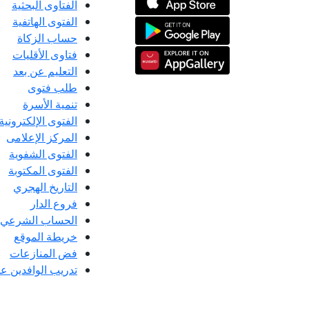
الفتاوى البحثية
الفتوى الهاتفية
حساب الزكاة
فتاوى الأقليات
التعليم عن بعد
طلب فتوى
تنمية الأسرة
الفتوى الإلكترونية
المركز الإعلامى
الفتوى الشفوية
الفتوى المكتوبة
التاريخ الهجري
فروع الدار
الحساب الشرعي
خريطة الموقع
فض المنازعات
تدريب الوافدين عل