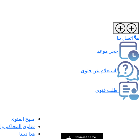
اتصل بنا
حجز موعد
استعلام عن فتوى
طلب فتوى
منهج الفتوى
فتاوى المحاكم و
هذا ديننا