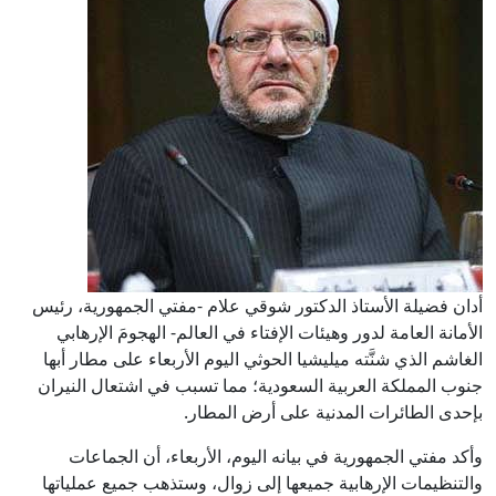
أدان فضيلة الأستاذ الدكتور شوقي علام -مفتي الجمهورية، رئيس
الأمانة العامة لدور وهيئات الإفتاء في العالم- الهجومَ الإرهابي
الغاشم الذي شنَّته ميليشيا الحوثي اليوم الأربعاء على مطار أبها
جنوب المملكة العربية السعودية؛ مما تسبب في اشتعال النيران
بإحدى الطائرات المدنية على أرض المطار.
وأكد مفتي الجمهورية في بيانه اليوم، الأربعاء، أن الجماعات
والتنظيمات الإرهابية جميعها إلى زوال، وستذهب جميع عملياتها