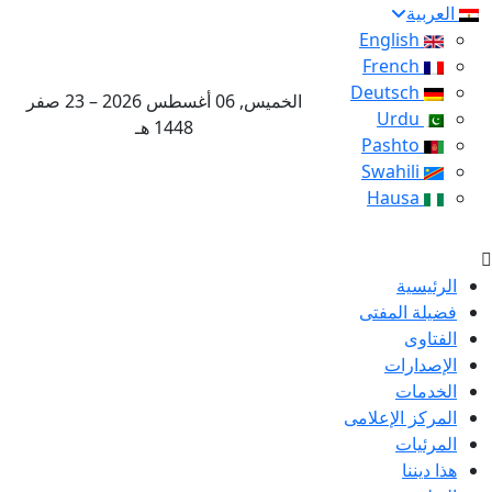
العربية
English
French
Deutsch
الخميس, 06 أغسطس 2026 – 23 صفر
Urdu
1448 هـ
Pashto
Swahili
Hausa
الرئيسية
فضيلة المفتى
الفتاوى
الإصدارات
الخدمات
المركز الإعلامى
المرئيات
هذا ديننا