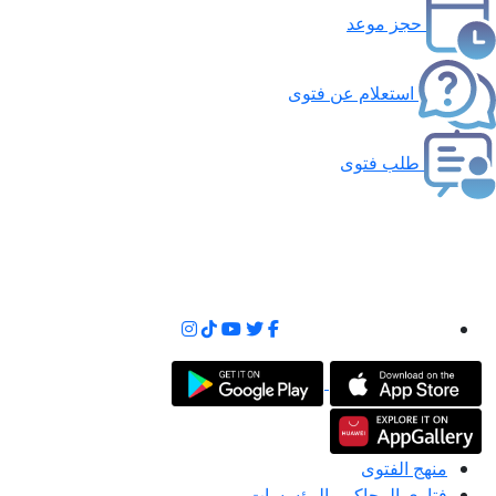
حجز موعد
استعلام عن فتوى
طلب فتوى
منهج الفتوى
فتاوى المحاكم والمؤسسات