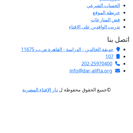
الحساب الشرعي
خريطة الموقع
فض المنازعات
تدريب الوافدين على الإفتاء
صل بنا
حديقة الخالدين - الدراسة - القاهرة ص.ب 11675
107
202-25970400
info@dar-alifta.org
©جميع الحقوق محفوظة ل
دار الإفتاء المصرية