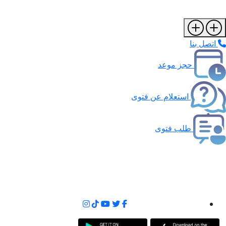
تصل بنا
حجز موعد
استعلام عن فتوى
طلب فتوى