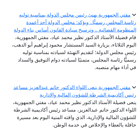
مفتي الجمهورية يهنئ رئيس مجلس الدولة بمناسبة توليه
اسة المجلس رسميًّا.. ويؤكد: مجلس الدولة أحد أعمدة
منظومة القضائية .. وترسيخ سيادة القانون أساس بناء الدولة
م فضيلة الأستاذ الدكتور نظير محمد عياد، مفتي الجمهورية،
يوم الثلاثاء، بزيارة السيد المستشار محمود إبراهيم أبو الدهب،
يس مجلس الدولة؛ لتقديم التهنئة لسيادته بمناسبة توليه
ميًّا رئاسة المجلس، متمنيًا لسيادته دوام التوفيق والسداد
 أداء مهام منصبه.
مفتي الجمهورية ينعى اللواء الدكتور حاتم عبدالعزيز مساعد
يس أكاديمية الشرطة للشؤون المالية والإدارية
عى فضيلة الأستاذ الدكتور نظير محمد عياد، مفتي الجمهورية،
لواء الدكتور حاتم عبدالعزيز، مساعد رئيس أكاديمية الشرطة
شؤون المالية والإدارية، الذي وافته المنية اليوم بعد مسيرة
فلة بالعطاء والإخلاص في خدمة الوطن.