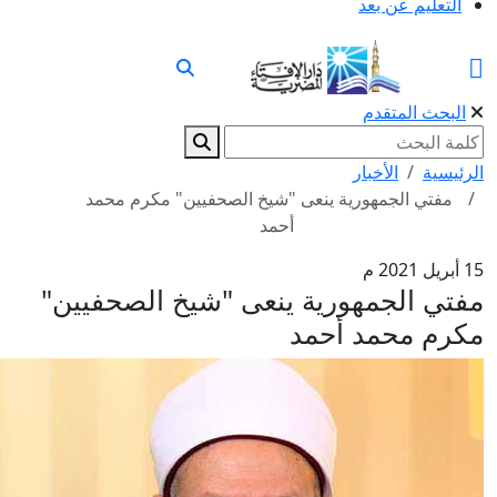
التعليم عن بعد
البحث المتقدم
رئيسية
الأخبار
مفتي الجمهورية ينعى "شيخ الصحفيين" مكرم محمد
أحمد
2021 م
فتي الجمهورية ينعى "شيخ الصحفيين"
كرم محمد أحمد