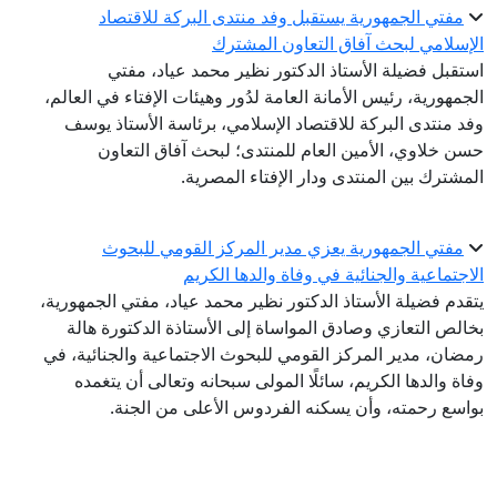
مفتي الجمهورية يستقبل وفد منتدى البركة للاقتصاد
إسلامي لبحث آفاق التعاون المشترك
تقبل فضيلة الأستاذ الدكتور نظير محمد عياد، مفتي
جمهورية، رئيس الأمانة العامة لدُور وهيئات الإفتاء في العالم،
د منتدى البركة للاقتصاد الإسلامي، برئاسة الأستاذ يوسف
ن خلاوي، الأمين العام للمنتدى؛ لبحث آفاق التعاون
مشترك بين المنتدى ودار الإفتاء المصرية.
مفتي الجمهورية يعزي مدير المركز القومي للبحوث
اجتماعية والجنائية في وفاة والدها الكريم
قدم فضيلة الأستاذ الدكتور نظير محمد عياد، مفتي الجمهورية،
الص التعازي وصادق المواساة إلى الأستاذة الدكتورة هالة
ضان، مدير المركز القومي للبحوث الاجتماعية والجنائية، في
اة والدها الكريم، سائلًا المولى سبحانه وتعالى أن يتغمده
اسع رحمته، وأن يسكنه الفردوس الأعلى من الجنة.