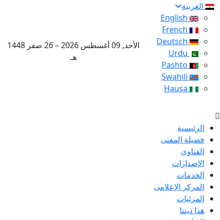
العربية
English
French
Deutsch
الأحد, 09 أغسطس 2026 – 26 صفر 1448
Urdu
هـ
Pashto
Swahili
Hausa
الرئيسية
فضيلة المفتى
الفتاوى
الإصدارات
الخدمات
المركز الإعلامى
المرئيات
هذا ديننا