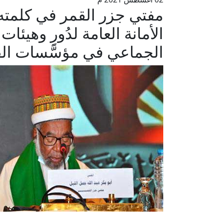
مفتي جزر القمر في كلمته ب
الأمانة العامة لدُورِ وهيئات
الجماعي في مؤسَّسات ال