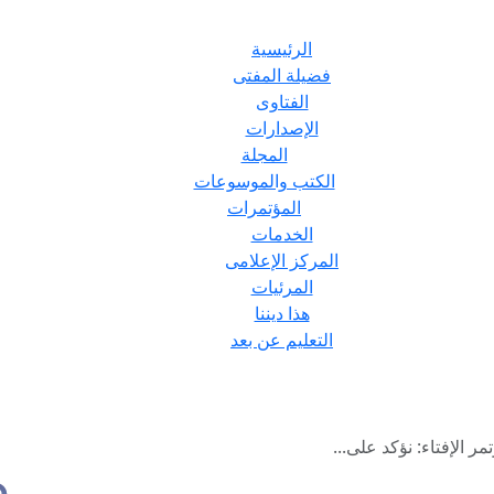
الرئيسية
فضيلة المفتى
الفتاوى
الإصدارات
المجلة
الكتب والموسوعات
المؤتمرات
الخدمات
المركز الإعلامى
المرئيات
هذا ديننا
التعليم عن بعد
 الإفتاء: نؤكد على...