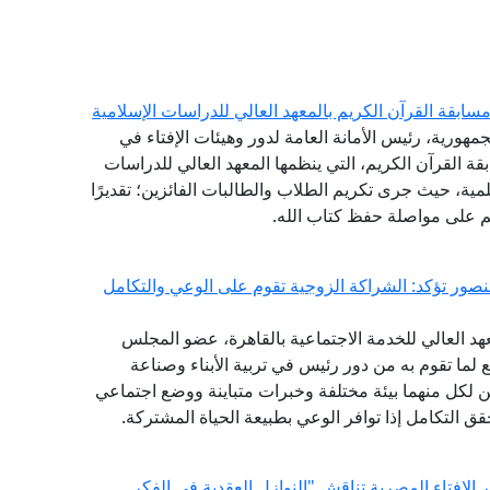
ابقة القرآن الكريم بالمعهد العالي للدراسات الإسلامية
مهورية، رئيس الأمانة العامة لدور وهيئات الإفتاء في
ة القرآن الكريم، التي ينظمها المعهد العالي للدراسات
لمية، حيث جرى تكريم الطلاب والطالبات الفائزين؛ تقديرًا
هم على مواصلة حفظ كتاب الله.
منصور تؤكد: الشراكة الزوجية تقوم على الوعي والتكامل
هد العالي للخدمة الاجتماعية بالقاهرة، عضو المجلس
ع لما تقوم به من دور رئيس في تربية الأبناء وصناعة
 لكل منهما بيئة مختلفة وخبرات متباينة ووضع اجتماعي
حقق التكامل إذا توافر الوعي بطبيعة الحياة المشتركة.
الإفتاء المصرية تناقش "النوازل العقدية في الفكر