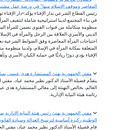
المعاصر وموقف الإسلام منها" في ورشة عمل مشتر
رئيس القطاع الشرعي بدار الإفتاء يؤكد:•دار الإفتاء تو
في بناء المجتمع-لدينا استراتيجية شاملة لتثقيف المرأة 
منظومة متكاملة من قنوات الفتوى تضمن للمرأة السر
الديني والأسري-العلاقة بين الرجل والمرأة في الإسلا
احتياجات المرأة المعاصرة وفق الضوابط الشرعية-نع
المتعلقة بمكانة المرأة في الإسلام، ولدينا منظومة متكا
الإفتاء يؤدي دورًا رياديًّا في حماية الكيان الأسري وتأ
مفتي الجمهورية يهنئ المستشارة هدى عيسى بمناسبة 
يتقدَّم فضيلة الأستاذ الدكتور نظير محمد عياد، مفتي ا
العالم، بخالص التهنئة إلى معالي المستشارة هدى عي
رئاسة هيئة النيابة الإدارية.
مفتي الجمهورية يهنئ رئيس هيئة النيابة الإدارية بم
الوطنية ركيزة أساسية لترسيخ العدالة وسيادة القانو
قام فضيلة الأستاذ الدكتور نظير محمد عياد، مفتي الجم