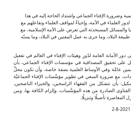
ية وضرورة الإفتاء الجماعي واشتداد الحاجة إليه في هذا
 لدور العلماء في الأمة، وإحياءٌ لمواقف العلماء وتفاعلهم مع
يا والمسائل المستحدثة التي تعرض على الأمة الإسلامية، مع
بيعة البلاد، وما جرى به عمل المفتين في البلاد، وما يسنّه
 دور الأمانة العامة لدُورِ وهيئات الإفتاء في العالم في تفعيل
مل على تحقيق المصداقية في مؤسسات الإفتاء الجماعي، بأن
ن عامَّة وفي الأوساط العلمية بصفة خاصة، وأن تكون محلَّ
ادات، مع ضرورة السعي في تطوير مؤسَّسات الإفتاء الجماعيَّة
شكيل: بأن تتشكل من الفقهاء الراسخين، والخبراء الناصحين،
م الفتاوى الصادرة من هذه المؤسَّسات، وإلزام الكافة بها، ومن
ل المعاصرة تأصيلًا وتنزيلًا.
2-8-2021