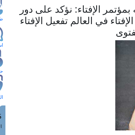
مؤتمر الإفتاء: نؤكد على دور
 الإفتاء في العالم تفعيل الإفتاء
طل
فتوى
اس
حج
ال
م
الق