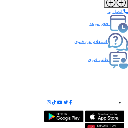
اتصل بنا
حجز موعد
استعلام عن فتوى
طلب فتوى