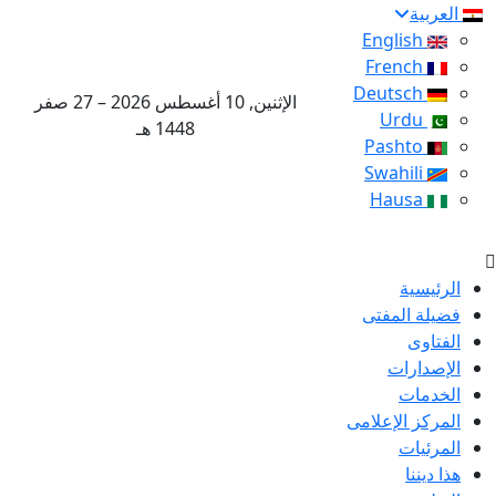
العربية
English
French
Deutsch
الإثنين, 10 أغسطس 2026 – 27 صفر
Urdu
1448 هـ
Pashto
Swahili
Hausa
الرئيسية
فضيلة المفتى
الفتاوى
الإصدارات
الخدمات
المركز الإعلامى
المرئيات
هذا ديننا