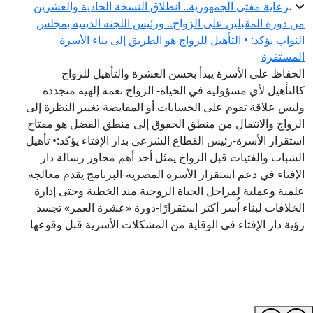
برعاية مفتي الجمهورية.. انطلاق النسخة الحادية والعشرين
من دورة المقبلين على الزواج.. ورئيس اللجنة الدينية بمجلس
النواب يؤكد: • التأهيل للزواج هو الطريق إلى بناء الأسرة
المستقرة
الحفاظ على الأسرة يبدأ بحسن العشرة والتأهيل للزواج
كالتأهيل لأي مسؤولية في الحياة- الزواج نعمة إلهية متجددة
وليس علاقة تقوم على الحسابات أو المقايضة-تغيير النظرة إلى
الزواج والانتقال من منطق الحقوق إلى منطق الفضل هو مفتاح
استقرار الأسرة-رئيس القطاع الشرعي بدار الإفتاء يؤكد:• تأهيل
الشباب والفتيات قبل الزواج يمثل أحد أهم محاور رسالة دار
الإفتاء في دعم استقرار الأسرة المصرية-البرنامج يقدم معالجة
علمية وعملية لمراحل الحياة الزوجية منذ الخطبة وحتى إدارة
الخلافات لبناء أُسر أكثر استقرارًا-دورة «عشرة العمر» تجسد
رؤية دار الإفتاء في الوقاية من المشكلات الأسرية قبل وقوعها