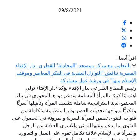
29/8/2021
اقرأ أيضا :
بالتعاون مع مركز ومسجد "المجادلة" القطري.. دار الإفتاء
المصرية تناقش "النوازل العقدية في الفكر المعاصر وموقف
الإسلام منها" في ورشة عمل مشتركة
رئيس القطاع الشرعي بدار الإفتاء يؤكد:•دار الإفتاء تولي
اهتمامًا كبيرًا بالمرأة المسلمة وتدعم دورها المحوري في بناء
المجتمع-لدينا استراتيجية شاملة لتثقيف المرأة وتأهيلها أسريًّا
وفكريًّا لمواجهة تحديات العصر-وفرنا منظومة متكاملة من
قنوات الفتوى تضمن للمرأة السرية والمرونة في الحصول على
الفتوى بما يدعم وعيها الديني والأسري-العلاقة بين الرجل
والمرأة في الإسلام علاقة تكامل تقوم على العدل والتعاون..