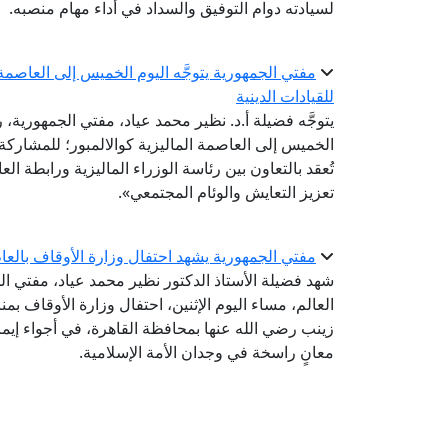
لسيادته دوام التوفيق والسداد في أداء مهام منصبه.
مفتي الجمهورية يتوجَّه اليوم الخميس إلى العاصمة ا
للقيادات الدينية
يتوجَّه فضيلة أ.د. نظير محمد عياد، مفتي الجمهورية، ر
تُعقد بالتعاون بين رئاسة الوزراء الماليزية ورابطة ال
تعزيز التعايش والوئام المجتمعي».
مفتي الجمهورية يشهد احتفال وزارة الأوقاف بالعام اله
شهد فضيلة الأستاذ الدكتور نظير محمد عياد، مفتي الج
زينب رضي الله عنها بمحافظة القاهرة، في أجواء إيم
معانٍ راسخة في وجدان الأمة الإسلامية.