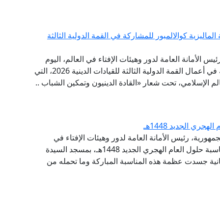
لماليزية كوالالمبور للمشاركة في القمة الدولية الثالثة
ئيس الأمانة العامة لدور وهيئات الإفتاء في العالم، اليوم
الخميس إلى العاصمة الماليزية كوالالمبور؛ للمشاركة في أعمال القمة الدولية الثالثة للقيادات الدينية 2026، التي
عالم الإسلامي، تحت شعار «القادة الدينيون وتمكين الشباب ..
جري الجديد 1448هـ
مهورية، رئيس الأمانة العامة لدور وهيئات الإفتاء في
العالم، مساء اليوم الإثنين، احتفال وزارة الأوقاف بمناسبة حلول العام الهجري الجديد 1448هـ، بمسجد السيدة
انية جسدت عظمة هذه المناسبة المباركة وما تحمله من