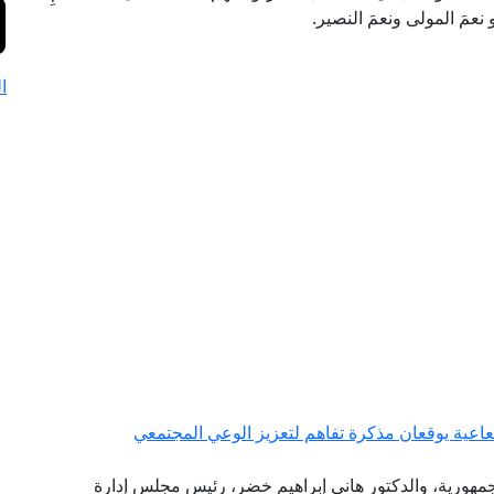
و نعمَ المولى ونعمَ النصير.
ا
شعاعية يوقعان مذكرة تفاهم لتعزيز الوعي المجتمعي
الجمهورية، والدكتور هاني إبراهيم خضر، رئيس مجلس إدارة