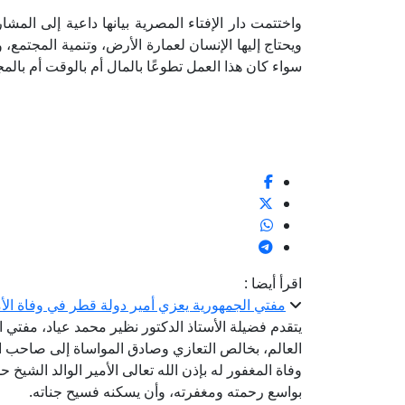
واختتمت دار الإفتاء المصرية بيانها داعية إلى المش
ويحتاج إليها الإنسان لعمارة الأرض، وتنمية المجتمع
سواء كان هذا العمل تطوعًا بالمال أم بالوقت أم بالمج
اقرأ أيضا :
مفتي الجمهورية يعزي أمير دولة قطر في وفاة الأمي
يتقدم فضيلة الأستاذ الدكتور نظير محمد عياد، مفتي ال
العالم، بخالص التعازي وصادق المواساة إلى صاحب ال
وفاة المغفور له بإذن الله تعالى الأمير الوالد الشيخ 
بواسع رحمته ومغفرته، وأن يسكنه فسيح جناته.