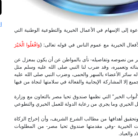
ا
وة إلى الإسهام في الأعمال الخيرية والتطوعية الوطنية التي
أفعال الخيرية مع عموم الناس في قوله تعالى: {
وَافْعَلُوا الْخَيْرَ
كثير من نصوصه وتفاصيله- نأى بالمواطن عن أن يكون بمعزل عن
ئه وتعميره، وقد ضرب لنا النبي صلى الله عليه وسلم مثل
له سائر الأعضاء بالسهر والحمى، وضرب النبي صلى الله عليه
يع إلا المشاركة الإيجابية والفعالة في سلامتها لنجاة من فيها
"أبواب الخير" التي نظمها صندوق تحيا مصر بالتعاون مع وزارة
مل الخيري وما يجري من رعاية الدولة للعمل الخيري والتطوعي
تحقيق أهدافها من مطالب الشرع الشريف، وأن إخراج الزكاة
ت الخيرية -وفي مقدمتها صندوق تحيا مصر- من المطلوبات
 والعباد.