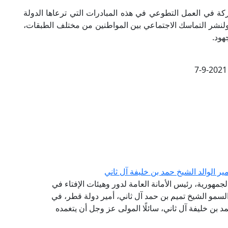
اركة في العمل التطوعي في هذه المبادرات التي ترعاها الدولة
، ولنشر التماسك الاجتماعي بين المواطنين من مختلف الطبقات،
هود.
7-9-2021
ر الوالد الشيخ حمد بن خليفة آل ثاني
جمهورية، رئيس الأمانة العامة لدور وهيئات الإفتاء في
سمو الشيخ تميم بن حمد آل ثاني، أمير دولة قطر، في
حمد بن خليفة آل ثاني، سائلًا المولى عز وجل أن يتغمده