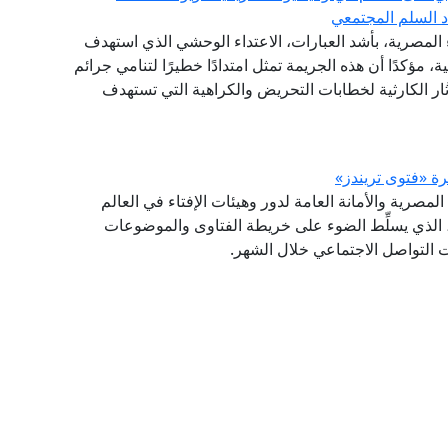
دد السلم المجتمعي
ء المصرية، بأشد العبارات، الاعتداء الوحشي الذي استهدف
ية، مؤكدًا أن هذه الجريمة تمثل امتدادًا خطيرًا لتنامي جرائم
ار الكارثية لخطابات التحريض والكراهية التي تستهدف
(GFI) التابع لدار الإفتاء المصرية والأمانة العامة لدور وهيئات الإفتاء في العالم
شرة (فتوى تريندز)، الذي يسلِّط الضوء على خريطة الفتاوى والموضوعات
صات التواصل الاجتماعي خلال الشهر.