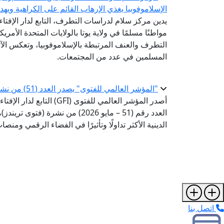
الإسلاموفوبيا يغذي الإرهاب القائم على الكراهية ويه
يدين مركز سلام لدراسات التطرف، التابع لدار الإفتا
مواطنًا مسلمًا في ولاية يوتا بالولايات المتحدة الأمريك
التطرف والعنف المرتبطة بالإسلاموفوبيا، وتعكس الآث
المسلمين في عدد من المجتمعات.
"المؤشر العالمي للفتوى" يصدر العدد (51) من نشرة «فتوى تريندز»
أصدر المؤشر العالمي للفتوى 
العدد رقم (51 – مايو 2026) من ن
الدينية الأكثر تداولًا وتأثيرًا في الفضاء الرقمي ومن
اتصل بنا