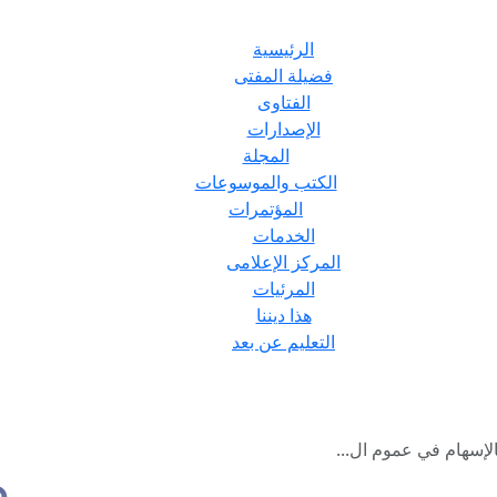
الرئيسية
فضيلة المفتى
الفتاوى
الإصدارات
المجلة
الكتب والموسوعات
المؤتمرات
الخدمات
المركز الإعلامى
المرئيات
هذا ديننا
التعليم عن بعد
بالإسهام في عموم ال...