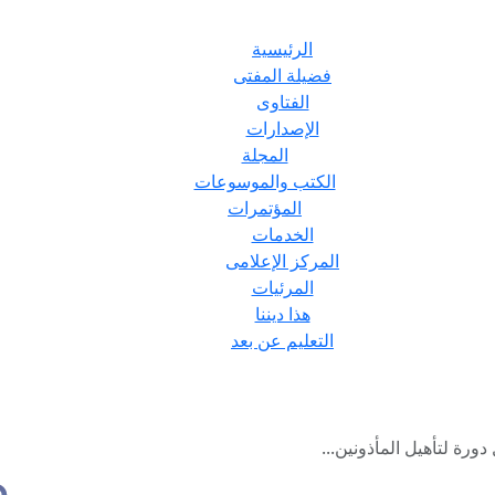
الرئيسية
فضيلة المفتى
الفتاوى
الإصدارات
المجلة
الكتب والموسوعات
المؤتمرات
الخدمات
المركز الإعلامى
المرئيات
هذا ديننا
التعليم عن بعد
ورة لتأهيل المأذونين...