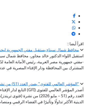
اقرأ أيضا :
محافظ شمال سيناء يستقبل مفتي الجمهورية لبحث
استقبل اللواء الدكتور خالد مجاور، محافظ شمال سيناء،
-مفتي جمهورية مصر العربية، رئيس الأمانة العامة لدُو
المشترك بين المحافظة ودار الإفتاء المصرية في عدد 
"المؤشر العالمي للفتوى" يصدر العدد (51) من نشرة «فتوى تريندز»
أصدر المؤشر العالمي للفتوى 
العدد رقم (51 – مايو 2026) من ن
الدينية الأكثر تداولًا وتأثيرًا في الفضاء الرقمي ومن