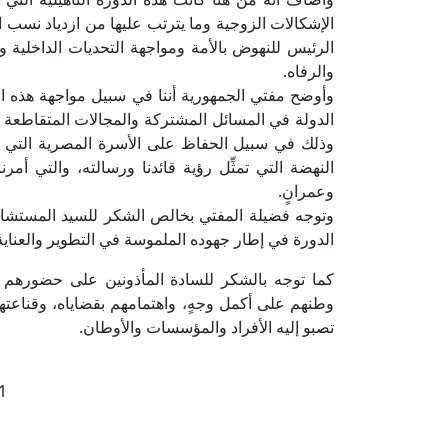
الإشكالات الزوجية وما يترتب عليها من ازدياد نسب ال
الرئيس للنهوض بالأمة ومواجهة التحديات الداخلية وا
والرفاه.
وأوضح مفتي الجمهورية أننا في سبيل مواجهة هذه ا
الدولة في المسائل المشتركة والمجالات المتقاطعة ك
وذلك في سبيل الحفاظ على الأسرة المصرية التي يمثل
النهضة التي تمثِّل رؤية قائدنا ورسالته، والتي أمر
وعمرانٍ.
وتوجه فضيلة المفتي بخالص الشكر للسيد المستشار 
الدورة في إطار جهوده الملموسة في التطوير والعناية
كما توجه بالشكر للسادة المأذونين على حضورهم ا
وطنهم على أكمل وجهٍ، واهتمامهم بقضاياه، وقناعتهم 
تصبو إليه الأفراد والمؤسسات والأوطان.
1