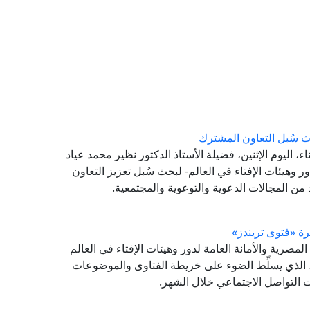
 سُبل التعاون المشترك
 اليوم الإثنين، فضيلة الأستاذ الدكتور نظير محمد عياد
ر وهيئات الإفتاء في العالم- لبحث سُبل تعزيز التعاون
من المجالات الدعوية والتوعوية والمجتمعية.
(GFI) التابع لدار الإفتاء المصرية والأمانة العامة لدور وهيئات الإفتاء في العالم
شرة (فتوى تريندز)، الذي يسلِّط الضوء على خريطة الفتاوى والموضوعات
صات التواصل الاجتماعي خلال الشهر.