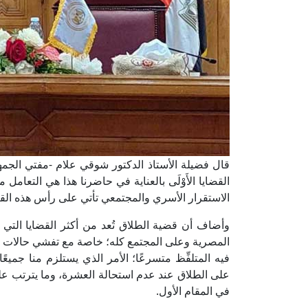
قال فضيلة الأستاذ الدكتور شوقي علام -مفتي الجمهور
القضايا الأَوْلَى بالعناية في حاضرنا هذا هي التعام
الاستقرار الأسري والمجتمعي تأتي على رأس هذه القض
وأضاف أن قضية الطلاق تُعد من أكثر القضايا التي 
المصرية وعلى المجتمع كله؛ خاصة مع تفشي حالات الطل
فيه المتلفِّظ متسرعًا؛ الأمر الذي يستلزم منا جميعً
على الطلاق عند عدم استحالة العشرة، وما يترتب عل
في المقام الأول.