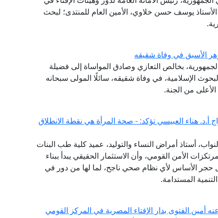
لجمهورية، رئيس الأمانة العامة لدُور وهيئات الإفتاء في
ة الأستاذ يوسف حسن خلاوي، الأمين العام للمنتدى؛ لبحث
ية.
هر الأسبق في وفاة شقيقه
الجمهورية، بخالص التعازي وصادق المواساة إلى فضيلة
حوث الإسلامية، في وفاة شقيقه، سائلًا المولى سبحانه
لأعلى من الجنة.
 أ.د. هناء العبيسي تؤكد: - صحة المرأة هي نقطة الانطلاق
واب، أستاذ أمراض النساء والتوليد، عميد كلية طب البنات
مرتكزات الأمن القومي، وأن الاستثمار الحقيقي يبدأ ببناء
 حجر الأساس لأي نظام صحي ناجح، لما لها من دور في
تنمية المستدامة.
عنه أمين الفتوى بدار الإفتاء المصرية في المركز القومي