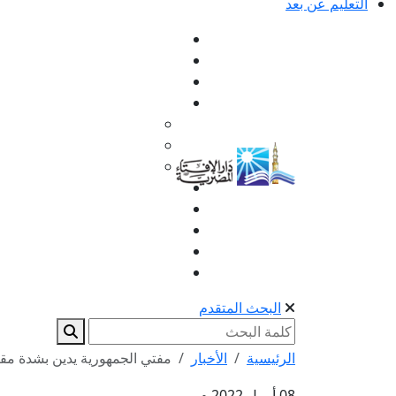
التعليم عن بعد
البحث المتقدم
الرئيسية
الأخبار
مفتي الجمهورية يدين بشدة مقت
08 أبريل 2022 م