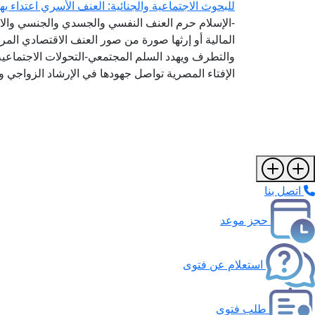
للبحوث الاجتماعية والجنائية: العنف الأسري اعتداء ي
-الإسلام حرم العنف النفسي والجسدي والجنسي والا
المالية أو إرثها صورة من صور العنف الاقتصادي ال
والتطرف ويهدد السلم المجتمعي-التحولات الاجتماعي
الإفتاء المصرية تواصل جهودها في الإرشاد الزواجي و
اتصل بنا
حجز موعد
استعلام عن فتوى
طلب فتوى