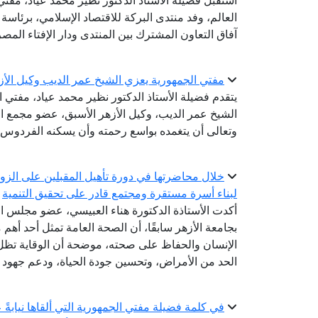
استقبل فضيلة الأستاذ الدكتور نظير محمد عياد، مفتي ا
العالم، وفد منتدى البركة للاقتصاد الإسلامي، برئاس
آفاق التعاون المشترك بين المنتدى ودار الإفتاء المصر
مفتي الجمهورية يعزي الشيخ عمر الديب وكيل الأز
يتقدم فضيلة الأستاذ الدكتور نظير محمد عياد، مفتي 
الشيخ عمر الديب، وكيل الأزهر الأسبق، عضو مجمع الب
وتعالى أن يتغمده بواسع رحمته وأن يسكنه الفردوس ا
خلال محاضرتها في دورة تأهيل المقبلين على الزواج
لبناء أسرة مستقرة ومجتمع قادر على تحقيق التنمية
أكدت الأستاذة الدكتورة هناء العبيسي، عضو مجلس الن
بجامعة الأزهر سابقًا، أن الصحة العامة تمثل أحد أهم 
الإنسان والحفاظ على صحته، موضحة أن الوقاية تظل
الحد من الأمراض، وتحسين جودة الحياة، ودعم جهود ال
في كلمة فضيلة مفتي الجمهورية التي ألقاها نيابةً 