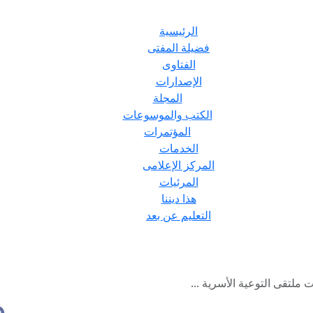
الرئيسية
فضيلة المفتى
الفتاوى
الإصدارات
المجلة
الكتب والموسوعات
المؤتمرات
الخدمات
المركز الإعلامى
المرئيات
هذا ديننا
التعليم عن بعد
ملتقى التوعية الأسرية ...