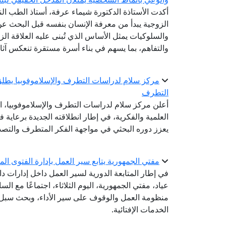
أكدت الأستاذة الدكتورة شيماء عرفة، أستاذ الطب الن
الزوجية يبدأ من معرفة الإنسان بنفسه قبل البحث 
والسلوكيات يمثل الأساس الذي تُبنى عليه العلاقة ال
والتفاهم، بما يسهم في بناء أسرة مستقرة تنعكس آثاره
مركز سلام لدراسات التطرف والإسلاموفوبيا يطلق
التطرف
أعلن مركز سلام لدراسات التطرف والإسلاموفوبيا، ال
العلمية والفكرية، في إطار انطلاقته الجديدة برعاية ف
يعزز دوره البحثي في مواجهة الفكر المتطرف والتصدي
مفتي الجمهورية يتابع سير العمل بإدارة الفتوى المك
في إطار المتابعة الدورية لسير العمل داخل إدارات دا
عياد، مفتي الجمهورية، اليوم الثلاثاء، اجتماعًا مع السا
منظومة العمل والوقوف على سير الأداء، وبحث سبل ت
الخدمات الإفتائية.