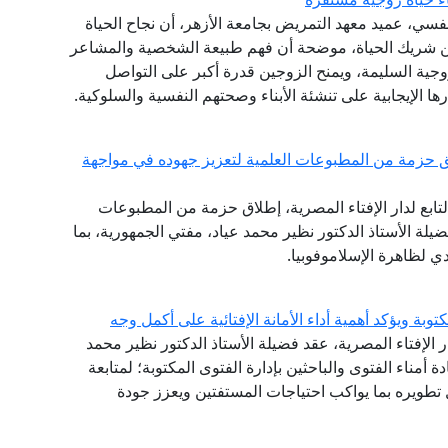
فسي، عميد معهد التمريض بجامعة الأزهر، أن نجاح الحياة
عن شريك الحياة، موضحة أن فهم طبيعة الشخصية والمشاعر
زوجية السليمة، ويمنح الزوجين قدرة أكبر على التواصل
ا الإيجابية على تنشئة الأبناء وصحتهم النفسية والسلوكية.
 حزمة من المطبوعات العلمية لتعزيز جهوده في مواجهة
تابع لدار الإفتاء المصرية، إطلاق حزمة من المطبوعات
ضيلة الأستاذ الدكتور نظير محمد عياد، مفتي الجمهورية، بما
 لظاهرة الإسلاموفوبيا.
توبة ويؤكد أهمية أداء الأمانة الإفتائية على أكمل وجه
ر الإفتاء المصرية، عقد فضيلة الأستاذ الدكتور نظير محمد
دة أمناء الفتوى والباحثين بإدارة الفتوى المكتوبة؛ لمتابعة
طويره بما يواكب احتياجات المستفتين ويعزز جودة