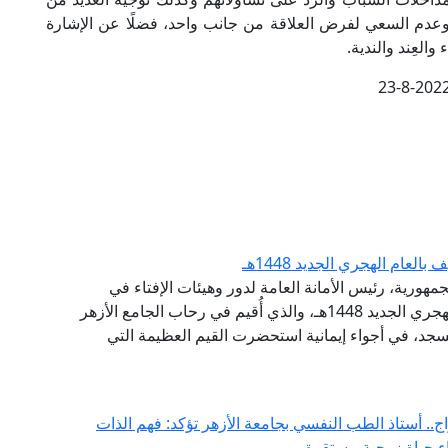
 وعدم السعي لفرض العلاقة من جانب واحد، فضلًا عن الإشارة
لعِند والندية.
23-8-202
عام الهجري الجديد 1448هـ
مهورية، رئيس الأمانة العامة لدور وهيئات الإفتاء في
العالم، احتفال الجامع الأزهر الشريف، بحلول العام الهجري الجديد 1448هـ، والذي أُقيم في رحاب الجامع الأزهر
جد، في أجواء إيمانية استحضرت القيم العظيمة التي
ج.. أستاذ الطب النفسي بجامعة الأزهر تؤكد: فهم الذات
اء حياة زوجية مستقرة