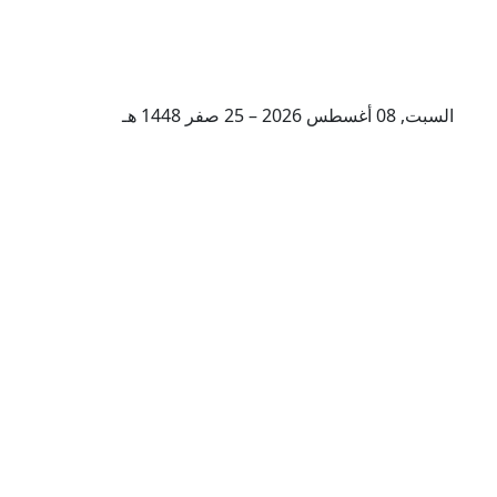
السبت, 08 أغسطس 2026 – 25 صفر 1448 هـ