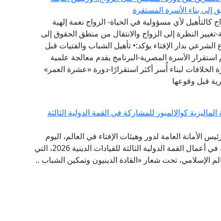
يق إلى بناء الأسرة المستقرة
 كالتأهيل لأي مسؤولية في الحياة- الزواج نعمة إلهية
تغيير النظرة إلى الزواج والانتقال من منطق الحقوق إلى
لشرعي بدار الإفتاء يؤكد:• تأهيل الشباب والفتيات قبل
 استقرار الأسرة المصرية-البرنامج يقدم معالجة علمية
 الخلافات لبناء أُسر أكثر استقرارًا-دورة «عشرة العمر»
رية قبل وقوعها
لماليزية كوالالمبور للمشاركة في القمة الدولية الثالثة
ئيس الأمانة العامة لدور وهيئات الإفتاء في العالم، اليوم
الخميس إلى العاصمة الماليزية كوالالمبور؛ للمشاركة في أعمال القمة الدولية الثالثة للقيادات الدينية 2026، التي
عالم الإسلامي، تحت شعار «القادة الدينيون وتمكين الشباب ..