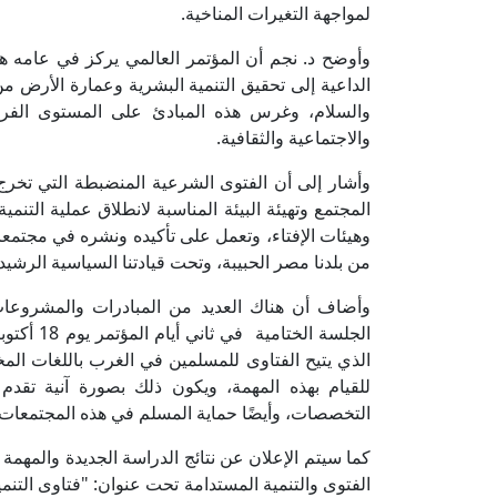
لمواجهة التغيرات المناخية.
وأوضح د. نجم أن المؤتمر العالمي يركز في عامه هذا 
الداعية إلى تحقيق التنمية البشرية وعمارة الأرض م
والسلام، وغرس هذه المبادئ على المستوى الفردي
والاجتماعية والثقافية.
وأشار إلى أن الفتوى الشرعية المنضبطة التي تخرج 
المجتمع وتهيئة البيئة المناسبة لانطلاق عملية التنمي
وهيئات الإفتاء، وتعمل على تأكيده ونشره في مجتمعاتنا 
من بلدنا مصر الحبيبة، وتحت قيادتنا السياسية الرشيد
وأضاف أن هناك العديد من المبادرات والمشروعات
الجلسة ال
الذي يتيح الفتاوى للمسلمين في الغرب باللغات ال
للقيام بهذه المهمة، ويكون ذلك بصورة آنية تقد
التخصصات، وأيضًا حماية المسلم في هذه المجتمعات 
كما سيتم الإعلان عن نتائج الدراسة الجديدة والمهمة ا
الفتوى والتنمية المستدامة تحت عنوان: "فتاوى التنمي