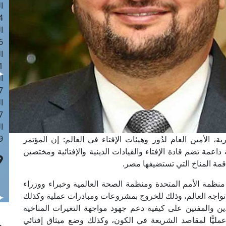
ا
 :42
ا
 :18
ا
 : 1
ا
7
ا
: 43
ا
 :8
 الأمين العام لدُور وهيئات الإفتاء في العالم: إن المؤتمر
ة داعمة تضم قادة الإفتاء والقيادات الدينية والإفتائية ومختصين
منظمة الأمم المتحدة ومنظمة الصحة العالمية وخبراء ووزراء
تواجه العالم، وذلك للخروج بمشروعات ومبادرات عملية وكذلك
والمفتين على كيفية دعم جهود مواجهة التغيرات المناخية
 عمليًّا لمقاصد الشريعة في الكون، وكذلك وضع ميثاق إفتائي