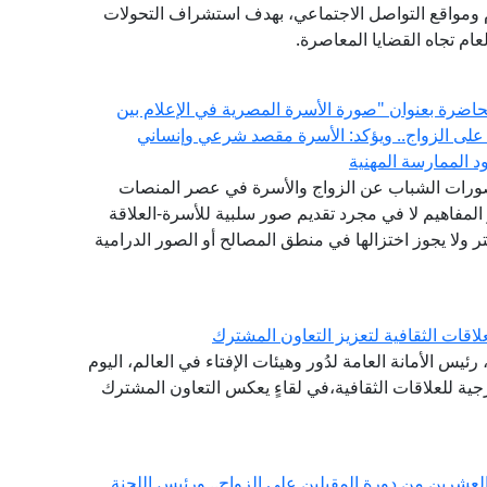
ام ومواقع التواصل الاجتماعي، بهدف استشراف التحولات
ام تجاه القضايا المعاصرة.
 محاضرة بعنوان "صورة الأسرة المصرية في الإعلام بين
 على الزواج.. ويؤكد: الأسرة مقصد شرعي وإنساني
 الممارسة المهنية
تصورات الشباب عن الزواج والأسرة في عصر المنصات
المفاهيم لا في مجرد تقديم صور سلبية للأسرة-العلاقة
 ولا يجوز اختزالها في منطق المصالح أو الصور الدرامية
اقات الثقافية لتعزيز التعاون المشترك
ئيس الأمانة العامة لدُور وهيئات الإفتاء في العالم، اليوم
ارجية للعلاقات الثقافية،في لقاءٍ يعكس التعاون المشترك
العشرين من دورة المقبلين على الزواج.. ورئيس اللجنة