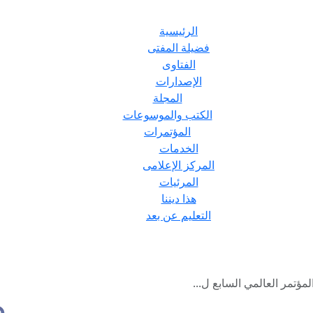
الرئيسية
فضيلة المفتى
الفتاوى
الإصدارات
المجلة
الكتب والموسوعات
المؤتمرات
الخدمات
المركز الإعلامى
المرئيات
هذا ديننا
التعليم عن بعد
ؤتمر العالمي السابع ل...