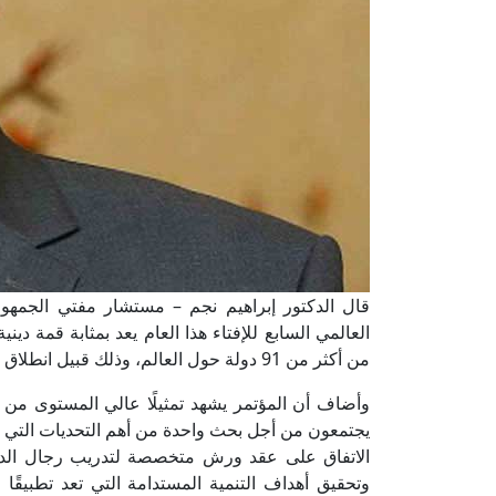
قال الدكتور إبراهيم نجم – مستشار مفتي الجمهورية،
العالمي السابع للإفتاء هذا العام يعد بمثابة قمة ديني
من أكثر من 91 دولة حول العالم، وذلك قبيل انطلاق قمة المناخ التي تستضيفها مصر.
وأضاف أن المؤتمر يشهد تمثيلًا عالي المستوى من 
يجتمعون من أجل بحث واحدة من أهم التحديات التي 
الاتفاق على عقد ورش متخصصة لتدريب رجال الدين 
وتحقيق أهداف التنمية المستدامة التي تعد تطبيقًا