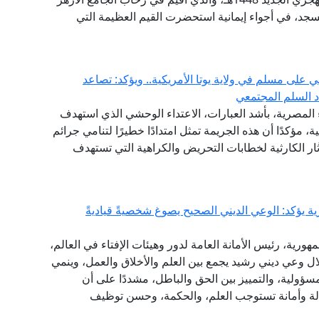
جد، في أجواء إيمانية استحضرت القيم العظيمة التي
 على مسلم في ولاية يوتا الأمريكية.. ويؤكد: تصاعد
دد السلم المجتمعي
ء المصرية، بأشد العبارات، الاعتداء الوحشي الذي استهدف
ية، مؤكدًا أن هذه الجريمة تمثل امتدادًا خطيرًا لتنامي جرائم
ار الكارثية لخطابات التحريض والكراهية التي تستهدف
ة يؤكد: الوعي الديني الصحيح يصوغ شخصيةً قياديةً
هورية، رئيس الأمانة العامة لدور وهيئات الإفتاء في العالم،
خلال وعي ديني رشيد يجمع بين العلم والأخلاق والعمل، وينمي
مسؤولية، والتمييز بين الحق والباطل، مشددًا على أن
سالة وأمانة تستوجب العلم، والحكمة، وحسن توظيف