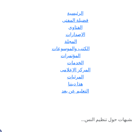
الرئيسية
فضيلة المفتى
الفتاوى
الإصدارات
المجلة
الكتب والموسوعات
المؤتمرات
الخدمات
المركز الإعلامى
المرئيات
هذا ديننا
التعليم عن بعد
لشبهات حول تنظيم النس...