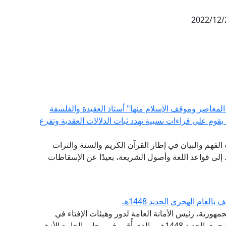
2022/12/
المعاصر وموقف الإسلام منها" أستاذ العقيدة والفلسفة
ة يقوم على قراءات نسبية تهدد ثبات الدلالات العقدية وتفرغ
ات الفهم والبيان في إطار القرآن الكريم والسنة والتراث
لى قواعد اللغة وأصول الشريعة، بعيدًا عن الإسقاطات
عام الهجري الجديد 1448هـ
مهورية، رئيس الأمانة العامة لدور وهيئات الإفتاء في
العالم، احتفال الجامع الأزهر الشريف، بحلول العام الهجري الجديد 1448هـ، والذي أُقيم في رحاب الجامع الأزهر