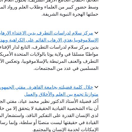
وسط حضورٍ كبير من العلماء وطلاب العلم ورواد المس
حملتها الهجرة النبوية الشريفة.
مركز سلام لدراسات التطرف يدين الاعتداء الإرهابي
الإسلاموفوبيا يغذي الإرهاب القائم على الكراهية ويه
يدين مركز سلام لدراسات التطرف، التابع لدار الإفتا
مواطنًا مسلمًا في ولاية يوتا بالولايات المتحدة الأمريك
التطرف والعنف المرتبطة بالإسلاموفوبيا، وتعكس الآث
المسلمين في عدد من المجتمعات.
خلال كلمة فضيلته بجامعة القاهرة.. مفتي الجمهوري
متوازنةً تجمع بين العلم والأخلاق والعمل
أكد فضيلة الأستاذ الدكتور نظير محمد عياد، مفتي الجم
أن بناء الشخصية القيادية الحقيقية لا يتحقق إلا من 
لدى الإنسان القدرة على التفكير الناقد، واستشعار ال
القيادة في حقيقتها ليست منصبًا أو سلطة، وإنما ر
الإمكانات لخدمة الإنسان والمجتمع.