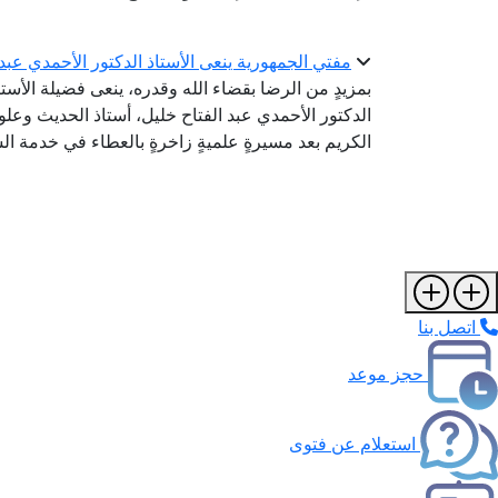
مفتي الجمهورية ينعى الأستاذ الدكتور الأحمدي عبد
بمزيدٍ من الرضا بقضاء الله وقدره، ينعى فضيلة الأستا
الدكتور الأحمدي عبد الفتاح خليل، أستاذ الحديث وعلو
الكريم بعد مسيرةٍ علميةٍ زاخرةٍ بالعطاء في خدمة الس
اتصل بنا
حجز موعد
استعلام عن فتوى