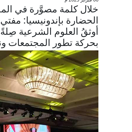
خلال كلمة مصوَّرة في المؤ
الحضارة بإندونيسيا: مفتي 
أوثقُ العلوم الشرعية صِلةً ب
بحركة تطور المجتمعات ون