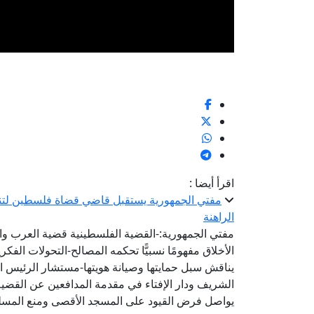
اقرأ أيضا :
مفتي الجمهورية يستقبل قاضي قضاة فلسطين لتنس
الراهنة
مفتي الجمهورية:-القضية الفلسطينية قضية العرب وال
الأخلاق مفهومًا نسبيًّا تحكمه المصالح-التحولات الفكري
يناقش سبل حمايتها وصيانة هويتها-مستشار الرئيس ال
الشريف ودار الإفتاء في مقدمة المدافعين عن القضية
يواصل فرض القيود على المسجد الأقصى ومنع المسل