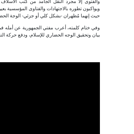
والفتوى إلا مجرد النقل الجامد من كتب الأسلاف 
ويواكبون تطوره بالاجتهادات والفتاوى المؤسسية بعين 
حيث إنهما مُظهران -بشكل كلي أو جزئي- الوجهَ الحضار
وفي ختام كلمته، أعرب مفتي الجمهورية عن أمله في أ
بيان وتحقيق الوجه الحضاري للإسلام، ودفع حركة التجد