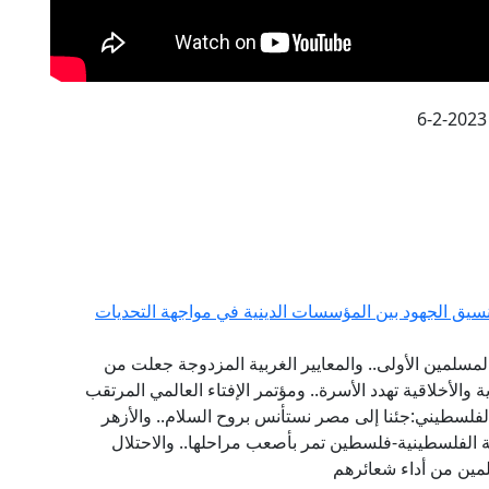
6-2-2023
يق الجهود بين المؤسسات الدينية في مواجهة التحديات
مسلمين الأولى.. والمعايير الغربية المزدوجة جعلت من
ة والأخلاقية تهدد الأسرة.. ومؤتمر الإفتاء العالمي المرتقب
فلسطيني:جئنا إلى مصر نستأنس بروح السلام.. والأزهر
 الفلسطينية-فلسطين تمر بأصعب مراحلها.. والاحتلال
مين من أداء شعائرهم