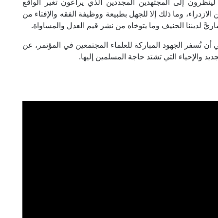
لينظرون إلى المجتهدين المجددين الذي يراعون تغير الواقع
الازدراء، وما ذلك إلا للجهل بطبيعة ووظيفة الفقه والإفتاء من
يَّ لديننا الحنيف وما يتوخاه من نشر قيم العدل والمساواة.
ن تُسفر الجهود المباركة للعلماء المجتمعين في المؤتمر، عن
يد والإحياء التي تشتد حاجة المسلمين إليها.