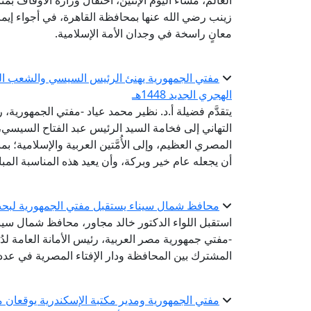
زينب رضي الله عنها بمحافظة القاهرة، في أجواء إيم
معانٍ راسخة في وجدان الأمة الإسلامية.
مفتي الجمهورية يهنئ الرئيس السيسي والشعب المصر
الهجري الجديد 1448هـ
يتقدَّم فضيلة أ.د. نظير محمد عياد -مفتي الجمهورية، ر
التهاني إلى فخامة السيد الرئيس عبد الفتاح السيس
أن يجعله عام خير وبركة، وأن يعيد هذه المناسبة المبا
محافظ شمال سيناء يستقبل مفتي الجمهورية لبحث
استقبل اللواء الدكتور خالد مجاور، محافظ شمال سيناء،
-مفتي جمهورية مصر العربية، رئيس الأمانة العامة لدُو
المشترك بين المحافظة ودار الإفتاء المصرية في عدد 
مفتي الجمهورية ومدير مكتبة الإسكندرية يوقعان مذ