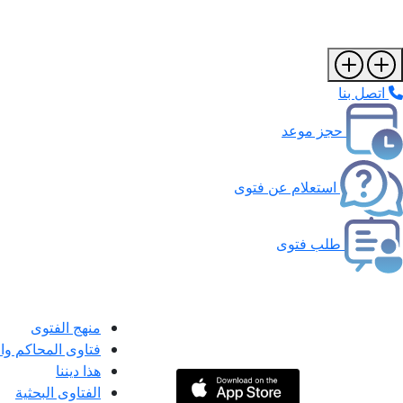
اتصل بنا
حجز موعد
استعلام عن فتوى
طلب فتوى
منهج الفتوى
فتاوى المحاكم و
هذا ديننا
الفتاوى البحثية