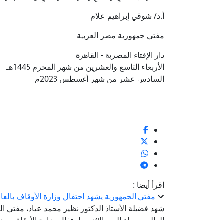
أ.د/ شوقي إبراهيم علام
مفتي جمهورية مصر العربية
دار الإفتاء المصرية - القاهرة
الأربعاء التاسع والعشرين من شهر المحرم 1445هـ
السادس عشر من شهر أغسطس 2023م
اقرأ أيضا :
مفتي الجمهورية يشهد احتفال وزارة الأوقاف بالعام اله
شهد فضيلة الأستاذ الدكتور نظير محمد عياد، مفتي الج