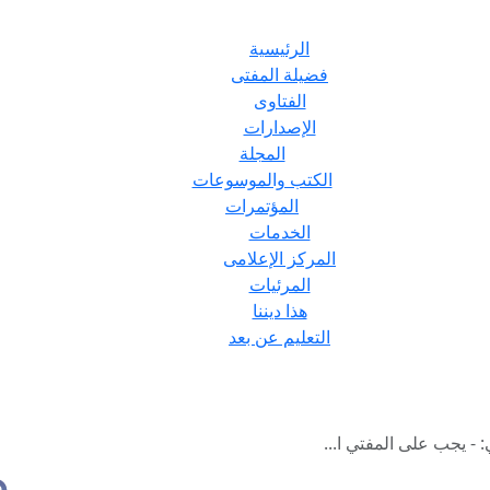
الرئيسية
فضيلة المفتى
الفتاوى
الإصدارات
المجلة
الكتب والموسوعات
المؤتمرات
الخدمات
المركز الإعلامى
المرئيات
هذا ديننا
التعليم عن بعد
: - يجب على المفتي ا...