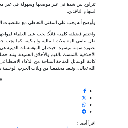
تتراوح بين شدة في غير موضعها وسهولة في غير محلها
لسهام الناقدين.
وأوضح أنه يجب على المفتي التعاطي مع مقتضيات الع
واختتم فضيلته كلمته قائلًا: يجب على العلماء لمواجه
ظل تنامي المعاملات المالية والبنكية، كما يجب جم
بصورة سهلة ميسرة، حيث إن المؤسسات الدينية هي ال
الأخلاقية بالتمسك بالقيم والأخلاق الحميدة، ونبذ خ
كافة الوسائل المتاحة المباحة من الذكاء الاصطناعي،
الله تعالى، ونبعد مجتمعنا من ويلات الحرب الوخيمة و
8
اقرأ أيضا :