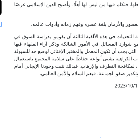
. فتكلم فيها من ليس لها أهلًا، وأصبح الدين الإسلامي غرضًا
صور والأزمان بلغة عصره وفهم زمانه وأدوات عالمه.
ا
ة التحديات في هذه الألفية الثالثة أن يقوموا بدراسة السوق في
ع شوارد المسائل في الأمور الشائكة وذكر آراء الفقهاء فيها
تي يجب أن تكون المعمل والمختبر الإفتائي لوضع حد للسيولة
طاب الكراهية بشتى أنواعه حفاظًا على سلامة المجتمع باستعمال
 لمكافحة التطرف والإرهاب. فبذلك نثبت وجودنا الإيجابي أمام
تكدير صفو الجماعة، فيعم السلام والأمن العالمي.
2023/10/1