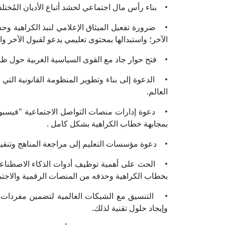
• بناء رأس مال اجتماعي لحشد أتباع الأديان المُختلفة
• ضرورة تفعيل الميثاق الإعلامي لنبذ الكراهية و
الآخر؛ واستبدالها بمحتوى تعليمي يدعو لقبول الآخر وا
• فتح حوار جاد مع القوى السياسية الغربية حول ظاهر
• الدعوة إلى بناء وتطوير المنظومة القانونية الت
العالم.
• دعوة إدارات منصات التواصل الاجتماعية "فيسبوك، 
بمجابهة خطاب الكراهية بشكل كامل .
• دعوة مؤسسات التعليم إلى مراجعة المناهج وتنقيت
• الحث على أهمية توظيف أدوات الذكاء الاصطناعي 
بخطاب الكراهية وحذفه من المنصات الرقمية والاجت
• التنسيق مع الشبكات العالمية لتضمين مفردات ا
وإيجاد حلول تقنية لذلك.