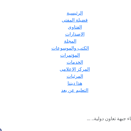
الرئيسية
فضيلة المفتى
الفتاوى
الإصدارات
المجلة
الكتب والموسوعات
المؤتمرات
الخدمات
المركز الإعلامى
المرئيات
هذا ديننا
التعليم عن بعد
 جبهة تعاون دولية.. ...