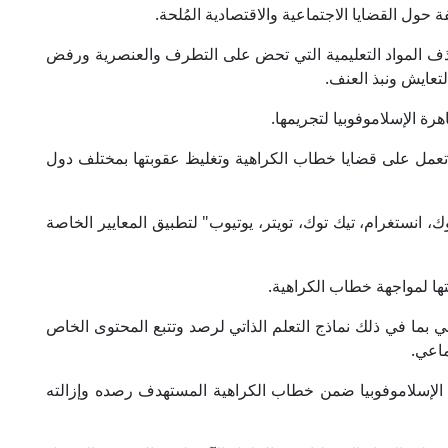
 حول القضايا الاجتماعية والاقتصادية المُلحة.
حذف المواد التعليمية التي تحض على التطرف والعنصرية ورفض
لتعايش ونبذ العنف.
ة الإسلاموفوبيا لتجريمها.
ي تعمل على قضايا خطاب الكراهية وتغليظ عقوبتها بمختلف دول
انستغرام، تيك توك، تويتر، يوتيوب" لتطبيق المعايير الخاصة
ها لمواجهة خطاب الكراهية.
بما في ذلك نماذج التعلم الذاتي لرصد وتتبع المحتوى الخاص
ماعي.
لإسلاموفوبيا ضمن خطاب الكراهية المستهدف رصده وإزالته