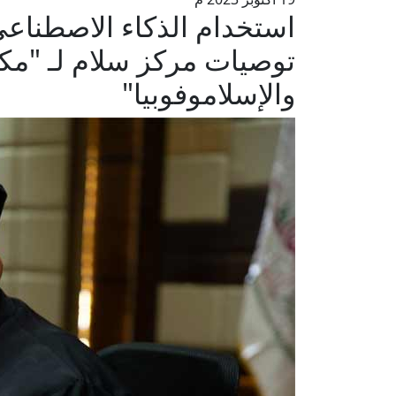
استخدام الذكاء الاصطناعي و
توصيات مركز سلام لـ "مك
والإسلاموفوبيا"