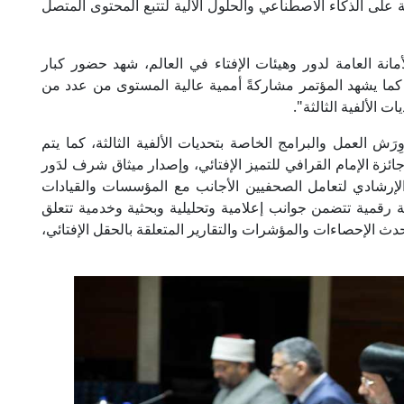
 على الذكاء الاصطناعي والحلول الآلية لتتبع المحتوى المتصل
أمانة العامة لدور وهيئات الإفتاء في العالم، شهد حضور كبار
ء من ٩٠ دولة حول العالم. كما يشهد المؤتمر مشاركةً أممية عالية المستوى من عدد من
 الألفية الثالثة".
ش العمل والبرامج الخاصة بتحديات الألفية الثالثة، كما يتم
ائزة الإمام القرافي للتميز الإفتائي، وإصدار ميثاق شرف لدَور
ل الإرشادي لتعامل الصحفيين الأجانب مع المؤسسات والقيادات
ية رقمية تتضمن جوانب إعلامية وتحليلية وبحثية وخدمية تتعلق
دث الإحصاءات والمؤشرات والتقارير المتعلقة بالحقل الإفتائي،