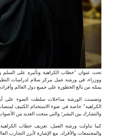
تحت عنوان "خطاب الكراهية وتأثيره على السلم وا
ووزراء، في ورشة عمل مركز سلام لدراسات التطرف 
يمثله من بالغ الخطورة على جميع دول العالم وأفراده
وتضمنت الورشة مداخلات سلطت الضوء على أبر
الكراهية" خاصة في ضوء الاستخدام الكثيف لمنصات
والتشارك بين البشر؛ والتي منحت العديد من الأصو
كما تناولت ورشة العمل، تعريف خطاب الكراهية 
والمجتمعات والأفراد، مع الإشارة لأبرز التجارب العا