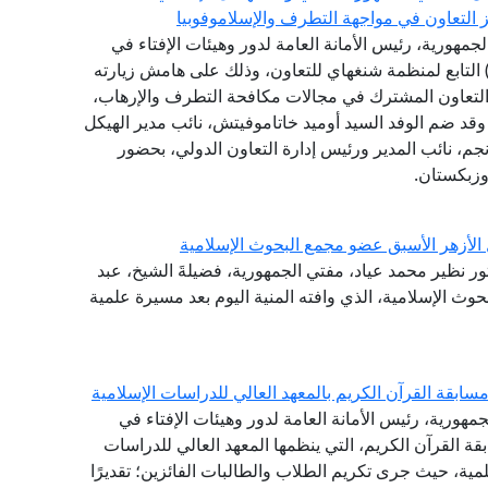
جمهورية، رئيس الأمانة العامة لدور وهيئات الإفتاء في
لعالم، وفد الهيكل الإقليمي لمكافحة الإرهاب (RATS) التابع لمنظمة شنغهاي للتعاون، وذلك على هامش زيارته
التعاون المشترك في مجالات مكافحة التطرف والإرهاب،
، وقد ضم الوفد السيد أوميد خاتاموفيتش، نائب مدير الهيكل
نجم، نائب المدير ورئيس إدارة التعاون الدولي، بحضور
وزبكستان.
 الأزهر الأسبق عضو مجمع البحوث الإسلامية
تور نظير محمد عياد، مفتي الجمهورية، فضيلةَ الشيخ، عبد
وث الإسلامية، الذي وافته المنية اليوم بعد مسيرة علمية
ابقة القرآن الكريم بالمعهد العالي للدراسات الإسلامية
مهورية، رئيس الأمانة العامة لدور وهيئات الإفتاء في
ة القرآن الكريم، التي ينظمها المعهد العالي للدراسات
لمية، حيث جرى تكريم الطلاب والطالبات الفائزين؛ تقديرًا