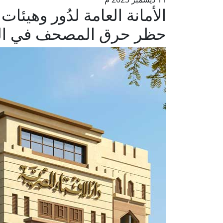
الأمانة العامة لدُور وهيئات 
حظر حرق المصحف في ال