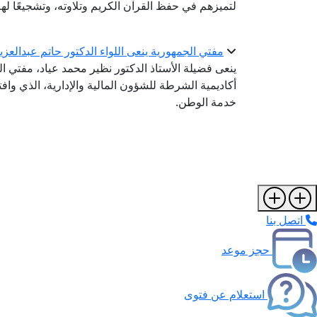
لتميزهم في حفظ القرآن الكريم وتلاوته، وتشجيعًا ل
مفتي الجمهورية ينعى اللواء الدكتور حاتم عبدالعز
ينعى فضيلة الأستاذ الدكتور نظير محمد عياد، مفتي ال
أكاديمية الشرطة للشؤون المالية والإدارية، الذي واف
خدمة الوطن.
اتصل بنا
حجز موعد
استعلام عن فتوى