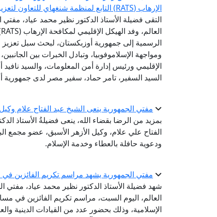
الإرهاب (RATS) التابع لمنظمة شنغهاي للتعاون لتعزيز التعاون في مواجهة التطرف والإسلاموفوبيا
التقى فضيلة الأستاذ الدكتور نظير محمد عياد، مفتي ال
ا
الرسمية إلى جمهورية أوزبكستان، لبحث سبل تعزيز 
ومواجهة الإسلاموفوبيا، وتبادل الخبرات بين الجانبين
الإقليمي ورئيس إدارة أمن المعلومات، والسيد نافيد أ
السيد السفير، تامر حماد، سفير مصر لدى جمهورية أ
مفتي الجمهورية ينعى الشيخ عبد الفتاح علام وكيل
بمزيد من الرضا بقضاء الله، ينعى فضيلةُ الأستاذ الدك
الفتاح علي علام، وكيل الأزهر الأسبق، عضو مجمع البح
ودعوية حافلة بالعطاء وخدمة الإسلام.
مفتي الجمهورية يشهد مراسم تكريم الفائزين في مس
شهد فضيلة الأستاذ الدكتور نظير محمد عياد، مفتي الج
العالم، اليوم السبت، مراسم تكريم الفائزين في مسابق
الإسلامية، وذلك بحضور عدد من القيادات الدينية والع