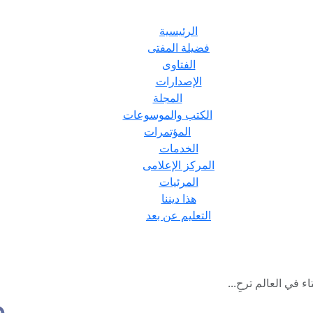
الرئيسية
فضيلة المفتى
الفتاوى
الإصدارات
المجلة
الكتب والموسوعات
المؤتمرات
الخدمات
المركز الإعلامى
المرئيات
هذا ديننا
التعليم عن بعد
اء في العالم ترحِ...