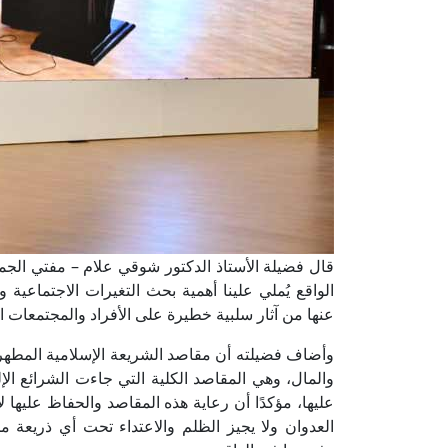
قال فضيلة الأستاذ الدكتور شوقي علام – مفتي الجمهور
الواقع يُملي علينا أهمية بحث التغيرات الاجتماعية 
عنها من آثار سلبية خطيرة على الأفراد والمجتمعات ا
وأضاف فضيلته أن مقاصد الشريعة الإسلامية المطه
والمال، وهي المقاصد الكلية التي جاءت الشرائع الإ
عليها، مؤكدًا أن رعاية هذه المقاصد والحفاظ عليها لا
العدوان ولا يجيز الظلم والاعتداء تحت أي ذريعة 