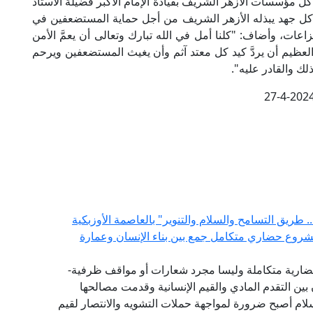
كل مؤسسات الأزهر الشريف بقيادة الإمام الأكبر فضيلة الأستاذ
ِّن كل جهد يبذله الأزهر الشريف من أجل حماية المستضعفين في
عات، وأضاف: "كلنا أمل في الله تبارك وتعالى أن يعمَّ الأمن
العظيم أن يردَّ كيد كل معتد آثم وأن يغيث المستضعفين ويرحم
لك والقادر عليه".
27-4-202
 طريق التسامح والسلام والتنوير" بالعاصمة الأوزبكية
مشروع حضاري متكامل جمع بين بناء الإنسان وعمارة
ضارية متكاملة وليسا مجرد شعارات أو مواقف ظرفية-
بين التقدم المادي والقيم الإنسانية وقدمت مصالحها
سلام أصبح ضرورة لمواجهة حملات التشويه والانتصار لقيم