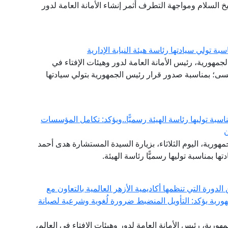
 السلام ومواجهة التطرف أثمر إنشاء الأمانة العامة لدور
تولي سيادتها رئاسة هيئة النيابة الإدارية
لجمهورية، رئيس الأمانة العامة لدور وهيئات الإفتاء في
سى؛ بمناسبة صدور قرار رئيس الجمهورية بتولي سيادتها
ناسبة توليها رئاسة الهيئة رسميًّا..ويؤكد: تكامل المؤسسات
ن
هورية، اليوم الثلاثاء، بزيارة السيدة المستشارة هدى أحمد
ها بمناسبة توليها رسميًّا رئاسة الهيئة.
ورة التي تنظمها أكاديمية الأزهر العالمية بالتعاون مع
هورية يؤكد: التأويل المنضبط ضرورة لُغوية وشرعية لصيانة
مهورية، رئيس الأمانة العامة لدور وهيئات الإفتاء في العالم،