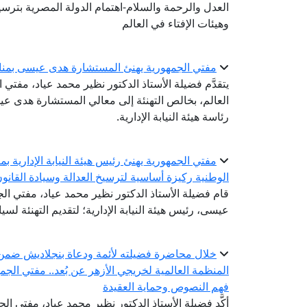
العدل والرحمة والسلام-اهتمام الدولة المصرية بترسيخ
وهيئات الإفتاء في العالم
مفتي الجمهورية يهنئ المستشارة هدى عيسى بمناسبة 
يتقدَّم فضيلة الأستاذ الدكتور نظير محمد عياد، مفتي ا
العالم، بخالص التهنئة إلى معالي المستشارة هدى عي
رئاسة هيئة النيابة الإدارية.
مفتي الجمهورية يهنئ رئيس هيئة النيابة الإدارية بم
الوطنية ركيزة أساسية لترسيخ العدالة وسيادة القانو
قام فضيلة الأستاذ الدكتور نظير محمد عياد، مفتي الجم
عيسى، رئيس هيئة النيابة الإدارية؛ لتقديم التهنئة لسيادت
خلال محاضرة فضيلته لأئمة ودعاة بنجلاديش ضمن الد
المنظمة العالمية لخريجي الأزهر عن بُعد.. مفتي الجم
فهم النصوص وحماية العقيدة
أكَّد فضيلة الأستاذ الدكتور نظير محمد عياد، مفتي الج