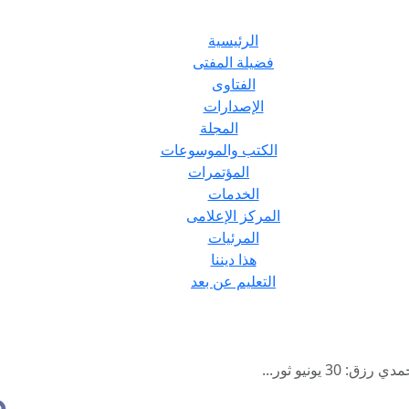
الرئيسية
فضيلة المفتى
الفتاوى
الإصدارات
المجلة
الكتب والموسوعات
المؤتمرات
الخدمات
المركز الإعلامى
المرئيات
هذا ديننا
التعليم عن بعد
3 يونيو ثور...