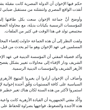
أنقذت الواقع المصري وانتشلته من مستقبل ضبابي للغ
وأوضح أنَّ جماعة الإخوان سعت بكل طاقتها إلى
للمؤسسات الرسمية بكيانات بديلة، مع محاولة الضغط
مجتمعي تولد في هذا الوقت في كثير من الملفات.
ولفت النظر إلى أن هذه الجماعة حاولت إقصاء المخالفين
المسلمين في عهد الإخوان وهو ما لم يحدث من قبل، وتم 
وأكد فضيلة المفتي أن المؤسسة الدينية في عهد ا
الشريف ودار الإفتاء إلى محاولات تغيير بشكل يفصح
الأزهر الشريف والمؤسسات الدينية الرسمية.
وأضاف أن الإخوان أرادوا أن يغيروا المنهج الأزهر
السياسية على كافة المستويات وَفْق أجندة إخوانية لإ
استمروا لأكثر من هذه السنة لكان هناك تغير خطير 
وأكَّد مفتي الجمهورية أن القيادة الأزهرية كانت واع
هذه الأجندة والضغوط، فواجهها بضراوة للحفاظ على ال