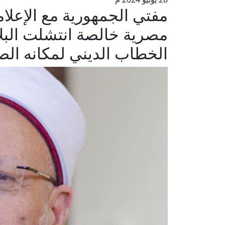
مصرية خالصة انتشلت البل
الخطاب الديني لمكانه ال