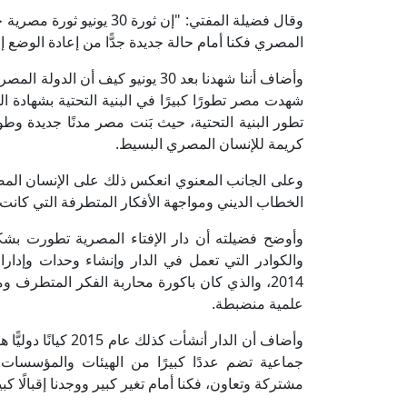
وقال فضيلة المفتي: "إن ث
المصري فكنا أمام حالة جديدة جدًّا من إعادة الوضع 
وأضاف أننا شهدنا بعد 30 يونيو كيف
شهدت مصر تطورًا كبيرًا في البنية التحتية بشهادة ا
تطور البنية التحتية، حيث بَنت مصر مدنًا جديدة
كريمة للإنسان المصري البسيط.
الخطاب الديني ومواجهة الأفكار المتطرفة التي كانت 
والكوادر التي تعمل في الدار وإنشاء وحدات وإدارا
2014، والذي كان باكورة محاربة الفكر المتطرف 
علمية منضبطة.
وأضاف أن الدار أنشأ
جماعية تضم عددًا كبيرًا من الهيئات والمؤسسات 
مشتركة وتعاون، فكنا أمام تغير كبير ووجدنا إقبالًا 