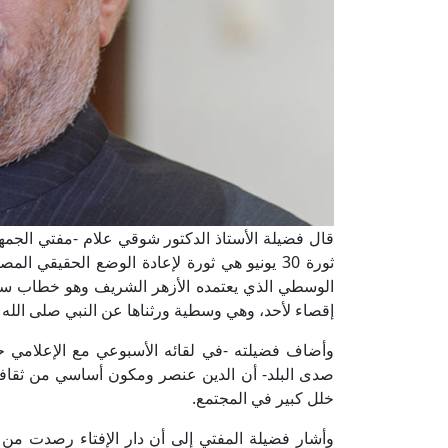
قال فضيلة الأستاذ الدكتور شوقي علام -مفتي الجمهوري
ثورة 30 يونيو هي ثورة لإعادة الوضع الحقيق
الوسطي الذي يعتمده الأزهر الشريف وهو خطاب سه
إقصاء لأحد، وهي وسطية ورثناها عن النبي صلى الله 
وأضاف فضيلته -في لقائه الأسبوعي مع الإعلامي ح
صدى البلد- أن الدين عنصر ومكون أساسي من ثقافة
خلل كبير في المجتمع.
وأشار فضيلة المفتي إلى أن دار الإفتاء رصدت من