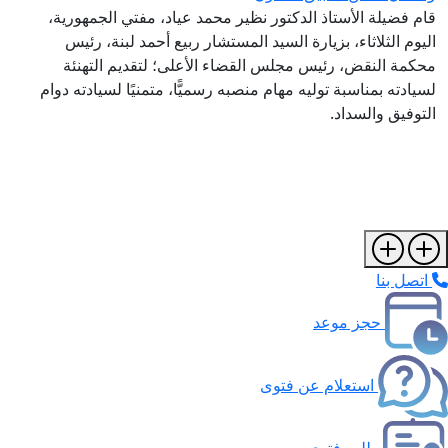
ام فضيلة الأستاذ الدكتور نظير محمد عياد، مفتي الجمهورية،
ليوم الثلاثاء، بزيارة السيد المستشار ربيع أحمد لبنة، رئيس
حكمة النقض، رئيس مجلس القضاء الأعلى؛ لتقديم التهنئة
سيادته بمناسبة توليه مهام منصبه رسميًّا، متمنيًا لسيادته دوام
لتوفيق والسداد.
اتصل بنا
حجز موعد
استعلام عن فتوى
طلب فتوى