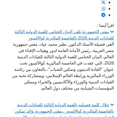
قرأ أيضا :
مفتي الجمهورية يلقي البيان الختامي للقمة الدولية الثالثة
لقيادات الدينية 2026 بالعاصمة الماليزية كوالالمبور
لقى فضيلة الأستاذ الدكتور، نظير محمد عياد، مفتي جمهورية
صر العربية، رئيس الأمانة العامة لدور وهيئات الإفتاء في
لعالم، البيان الختامي للقمة الدولية الثالثة للقيادات الدينية
2026، التي عقدت في العاصمة الماليزية كوالالمبور تحت
نوان "القادة الدينيون وتمكين الشباب"، بالتعاون بين رئاسة
لوزراء الماليزية ورابطة العالم الإسلامي، وبمشاركة نخبة من
لقيادات الدينية والوزراء والأكاديميين والخبراء وممثلي
لمؤسسات الشبابية من مختلف دول العالم.
خلال كلمة فضيلته بالقمة الدولية الثالثة للقيادات الدينية
العاصمة الماليزية كوالالمبور ..مفتي الجمهورية يؤكد: تمكين