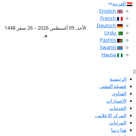
العربية
English
French
Deutsch
الأحد, 09 أغسطس 2026 – 26 صفر 1448
Urdu
هـ
Pashto
Swahili
Hausa
الرئيسية
فضيلة المفتى
الفتاوى
الإصدارات
الخدمات
المركز الإعلامى
المرئيات
هذا ديننا