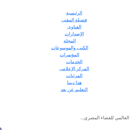
الرئيسية
فضيلة المفتى
الفتاوى
الإصدارات
المجلة
الكتب والموسوعات
المؤتمرات
الخدمات
المركز الإعلامى
المرئيات
هذا ديننا
التعليم عن بعد
العالمي للقضاء المصري...