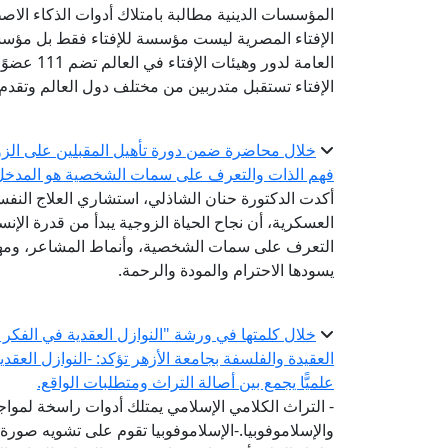
المؤسسات الدينية مطالبة بامتلاك أدوات الذكاء الاص
الإفتاء المصرية ليست مؤسسة للإفتاء فقط بل مؤسسة
الإفتاء تستقبل متدربين من مختلف دول العالم وتقدم
خلال محاضرة ضمن دورة تأهيل المقبلين على الزوا
فهم الذات والتعرف على سمات الشخصية هو المدخل ا
أكدت الدكتورة حنان الشاذلي، استشاري العلاج النفسي
العسكرية، أن نجاح الحياة الزوجية يبدأ من قدرة ال
التعرف على سمات الشخصية، وأنماط المشاعر، ومهار
يسودها الاحترام والمودة والرحمة.
خلال كلمتها في ورشة "النوازل العقدية في الفكر ال
العقيدة والفلسفة بجامعة الأزهر تؤكد: -النوازل العقد
علميًّا يجمع بين أصالة التراث ومتطلبات الواقع.
- التراث الكلامي الإسلامي يمتلك أدوات راسخة لمواج
والإسلاموفوبيا.-الإسلاموفوبيا تقوم على تشويه صورة 