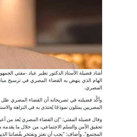
أشاد فضيلة الأستاذ الدكتور نظير عياد -مفتي الجمهورية
الهام الذي ينهض به القضاء المصري في ترسيخ مباد
المصري.
وأكَّد فضيلته في تصريحاته أن القضاء المصري ظل حصنً
المصريين يمثلون نموذجًا يُحتذى به في النزاهة والاستق
وقال فضيلة المفتي: "إن القضاء المصري يُعد من أع
تحقيق الأمن والسلم الاجتماعي، من خلال ما يقدمه 
المجتمع". وأضاف: "يجب أن نعتز ونفتخر بقُضاتنا الذي