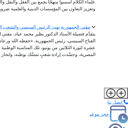
علماء الكلام أسسوا منهجًا يجمع بين العقل والنقل وال
وتعزيز التعاون بين المؤسسات الدينية والعلمية ضرورة
مفتي الجمهورية يهنئ الرئيس السيسي والشعب المص
يتقدَّم فضيلة الأستاذ الدكتور نظير محمد عياد، مفتي
الفتاح السيسي، رئيس الجمهورية، «حفظه الله ورعاه
عشرة لثورة الثلاثين من يونيو، تلك المناسبة الوطنية
المصرية، وجسَّدت إرادة شعبٍ تمسَّك بوطنه، وانحاز إ
اتصل بنا
حجز موعد