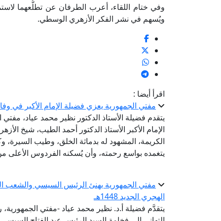
وفي ختام اللقاء، أعرب الطرفان عن تطلُّعهما لاستمر
ويُسهم في نشر الفكر الأزهري الوسطي.
اقرأ أيضا :
مفتي الجمهورية يعزي فضيلة الإمام الأكبر في وفا
يتقدم فضيلة الأستاذ الدكتور نظير محمد عياد، مفتي 
الإمام الأكبر الأستاذ الدكتور أحمد الطيب، شيخ الأز
الكريمة، المشهود له بدماثة الخلق، وطيب السيرة، وكر
يتغمده بواسع رحمته، وأن يُسكنه الفردوس الأعلى من
مفتي الجمهورية يهنئ الرئيس السيسي والشعب المصر
الهجري الجديد 1448هـ
يتقدَّم فضيلة أ.د. نظير محمد عياد -مفتي الجمهورية، ر
التهاني إلى فخامة السيد الرئيس عبد الفتاح السيس