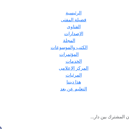
الرئيسية
فضيلة المفتى
الفتاوى
الإصدارات
المجلة
الكتب والموسوعات
المؤتمرات
الخدمات
المركز الإعلامى
المرئيات
هذا ديننا
التعليم عن بعد
ون المشترك بين دار...