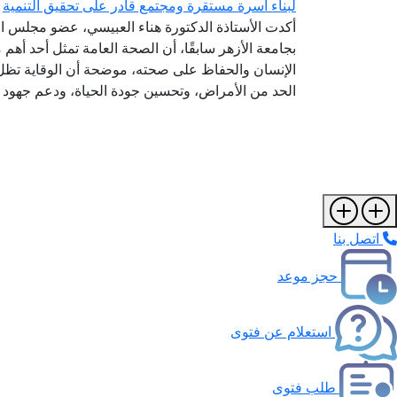
لبناء أسرة مستقرة ومجتمع قادر على تحقيق التنمية
أكدت الأستاذة الدكتورة هناء العبيسي، عضو مجلس الن
بجامعة الأزهر سابقًا، أن الصحة العامة تمثل أحد أهم 
الإنسان والحفاظ على صحته، موضحة أن الوقاية تظل
الحد من الأمراض، وتحسين جودة الحياة، ودعم جهود ال
اتصل بنا
حجز موعد
استعلام عن فتوى
طلب فتوى