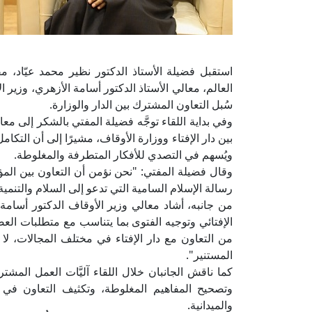
استقبل فضيلة الأستاذ الدكتور نظير محمد عيّاد، مفت
العالم، معالي الأستاذ الدكتور أسامة الأزهري، وزير ال
سُبل التعاون المشترك بين الدار والوزارة.
وفي بداية اللقاء توجَّه فضيلة المفتي بالشكر إلى معال
بين دار الإفتاء ووزارة الأوقاف، مشيرًا إلى أن التكا
ويُسهم في التصدي للأفكار المتطرفة والمغلوطة.
وقال فضيلة المفتي: "نحن نؤمن أن التعاون بين الم
رسالة الإسلام السامية التي تدعو إلى السلام والتنمية
من جانبه، أشاد معالي وزير الأوقاف الدكتور أسامة
الإفتائي وتوجيه الفتوى بما يتناسب مع متطلبات العص
من التعاون مع دار الإفتاء في مختلف المجالات، لا 
المستنير".
كما ناقش الجانبان خلال اللقاء آليَّات العمل المشت
وتصحيح المفاهيم المغلوطة، وتكثيف التعاون في تقد
والميدانية.