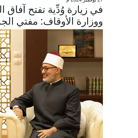
في زيارة وُدِّية تفتح آفاق 
ووزارة الأوقاف: مفتي الج