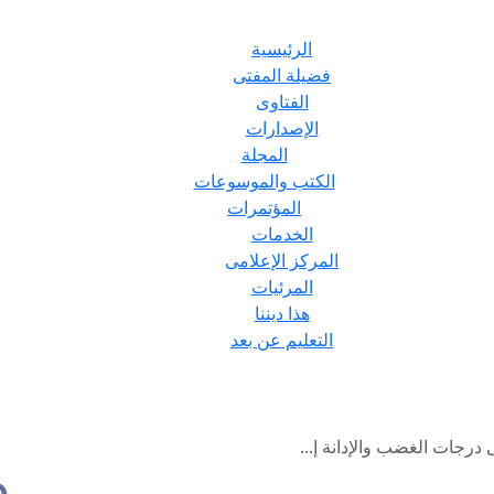
الرئيسية
فضيلة المفتى
الفتاوى
الإصدارات
المجلة
الكتب والموسوعات
المؤتمرات
الخدمات
المركز الإعلامى
المرئيات
هذا ديننا
التعليم عن بعد
درجات الغضب والإدانة إ...