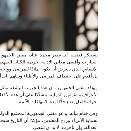
يستنكر فضيلة أ.د. نظير محمد عياد، مفتي الجمهورية
العبارات وأقسى معاني الإدانة، جريمة الكيان الص
الإنساني الذي يفترض أن يكون ملاذًا للمرضى وواحة 
بل أقدم على اختطاف المرضى والأطباء ونقلهم إلى أ
ويؤكد مفتي الجمهورية أن هذه الجريمة البشعة تمث
الأعراف والقوانين الدولية، مشدِّدًا على أن هذه الأفعال
تحرك فاعل يضع حدًّا لهذه الانتهاكات الآثمة.
وفي ختام بيانه، يدعو مفتي الجمهورية المجتمع الدولي
لحماية الأبرياء وردع المعتدين، مؤكدًا أن التاريخ 
العدالة، وإن تأخرت، لا بد أن تنتصر.