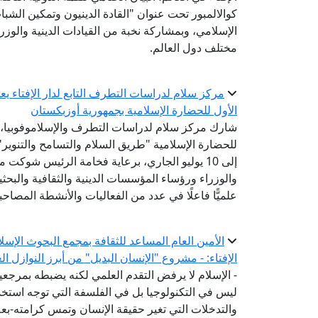
كوالالمبور تحت عنوان "القادة الدينيون وتمكين الشباب
الإسلامي، وبمشاركة نخبة من القيادات الدينية والوزر
مختلف دول العالم.
مركز سلام لدراسات التطرف التابع لدار الإفتاء 
الأول للحضارة الإسلامية بجمهورية أوزبكستان
شارك مركز سلام لدراسات التطرف والإسلاموفوبيا، الت
إلى 10 يوليو الجاري، برعاية فخامة الرئيس شوك
والوزراء ورؤساء المؤسسات الدينية والثقافية والبح
علميًّا فاعلًا في عدد من الفعاليات والأنشطة المصاحب
الأمين العام المساعد للثقافة بمجمع البحوث الإسل
الإفتاء: - مشروع "الإنسان البديل" من أبرز النوازل ا
- الإسلام لا يرفض التقدم العلمي لكنه يضبطه بمرج
ليس في التكنولوجيا بل في الفلسفة التي توجه استخدام
والتدخلات التي تغير حقيقة الإنسان وتمس كرامته-ب