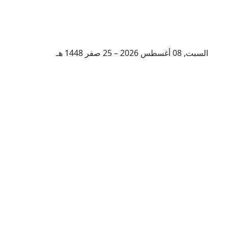
السبت, 08 أغسطس 2026 – 25 صفر 1448 هـ