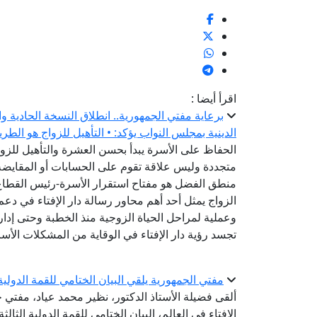
اقرأ أيضا :
برعاية مفتي الجمهورية.. انطلاق النسخة الحادية و
الدينية بمجلس النواب يؤكد: • التأهيل للزواج هو الطر
الحفاظ على الأسرة يبدأ بحسن العشرة والتأهيل للزواج
متجددة وليس علاقة تقوم على الحسابات أو المقايضة-
منطق الفضل هو مفتاح استقرار الأسرة-رئيس القطاع ا
الزواج يمثل أحد أهم محاور رسالة دار الإفتاء في دعم
وعملية لمراحل الحياة الزوجية منذ الخطبة وحتى إدارة
تجسد رؤية دار الإفتاء في الوقاية من المشكلات الأس
مفتي الجمهورية يلقي البيان الختامي للقمة الدولية الثالثة للقيادات الدينية
ألقى فضيلة الأستاذ الدكتور، نظير محمد عياد، مفتي ج