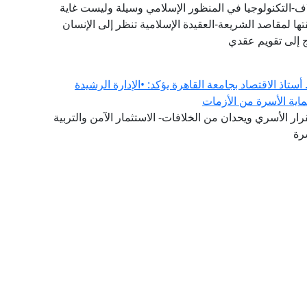
اف-التكنولوجيا في المنظور الإسلامي وسيلة وليست غاية
ا لمقاصد الشريعة-العقيدة الإسلامية تنظر إلى الإنسان
ج إلى تقويم عقدي
ستاذ الاقتصاد بجامعة القاهرة يؤكد: •الإدارة الرشيدة
ماية الأسرة من الأزمات
ار الأسري ويحدان من الخلافات- الاستثمار الآمن والتربية
رة