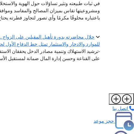
في ثبات طبيعته وتثير تساؤلات حول الهوية والاستخل
ومشروعيتها تقاس بميزان المصالح والمفاسد وموافقته
باعتباره مخلوقًا مكرمًا وأي تصور لتجاوز فطرته يحتا
خلال محاضرته بدورة تأهيل المقبلين على الزواج .. أ
للموارد والادخار والاستثمار تمثل خط الدفاع الأول لح
-ترشيد الاستهلاك وتنمية مصادر الدخل يحققان الاستقر
على القناعة وحسن إدارة المال ضمانة لمستقبل الأس
اتصل بنا
حجز موعد