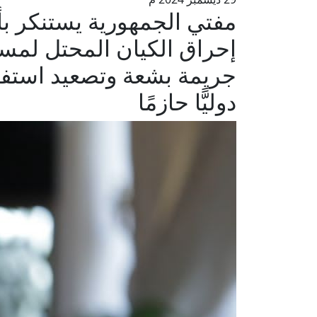
مفتي الجمهورية يستنكر ب
إحراق الكيان المحتل لمس
جريمة بشعة وتصعيد استف
دوليًّا حازمًا