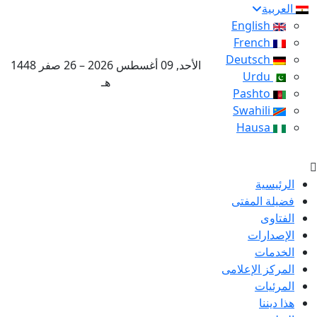
العربية
English
French
Deutsch
الأحد, 09 أغسطس 2026 – 26 صفر 1448
Urdu
هـ
Pashto
Swahili
Hausa
الرئيسية
فضيلة المفتى
الفتاوى
الإصدارات
الخدمات
المركز الإعلامى
المرئيات
هذا ديننا