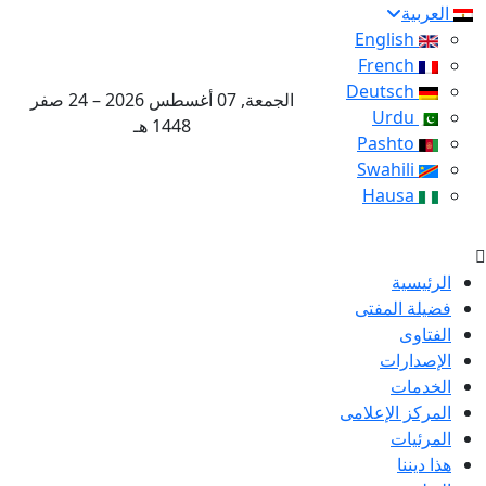
العربية
English
French
Deutsch
الجمعة, 07 أغسطس 2026 – 24 صفر
Urdu
1448 هـ
Pashto
Swahili
Hausa
الرئيسية
فضيلة المفتى
الفتاوى
الإصدارات
الخدمات
المركز الإعلامى
المرئيات
هذا ديننا