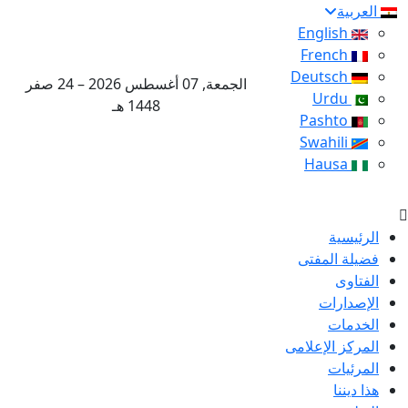
العربية
English
French
Deutsch
الجمعة, 07 أغسطس 2026 – 24 صفر
Urdu
1448 هـ
Pashto
Swahili
Hausa
الرئيسية
فضيلة المفتى
الفتاوى
الإصدارات
الخدمات
المركز الإعلامى
المرئيات
هذا ديننا