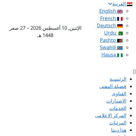
العربية
English
French
Deutsch
الإثنين, 10 أغسطس 2026 – 27 صفر
Urdu
1448 هـ
Pashto
Swahili
Hausa
الرئيسية
فضيلة المفتى
الفتاوى
الإصدارات
الخدمات
المركز الإعلامى
المرئيات
هذا ديننا