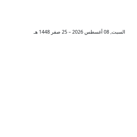
السبت, 08 أغسطس 2026 – 25 صفر 1448 هـ