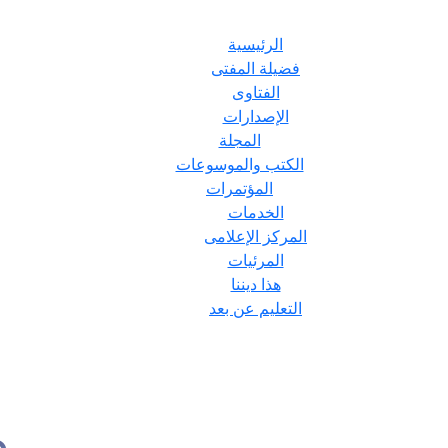
الرئيسية
فضيلة المفتى
الفتاوى
الإصدارات
المجلة
الكتب والموسوعات
المؤتمرات
الخدمات
المركز الإعلامى
المرئيات
هذا ديننا
التعليم عن بعد