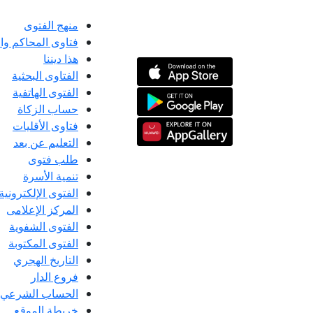
منهج الفتوى
فتاوى المحاكم و
هذا ديننا
الفتاوى البحثية
الفتوى الهاتفية
حساب الزكاة
فتاوى الأقليات
التعليم عن بعد
طلب فتوى
تنمية الأسرة
الفتوى الإلكترونية
المركز الإعلامى
الفتوى الشفوية
الفتوى المكتوبة
التاريخ الهجري
فروع الدار
الحساب الشرعي
خريطة الموقع