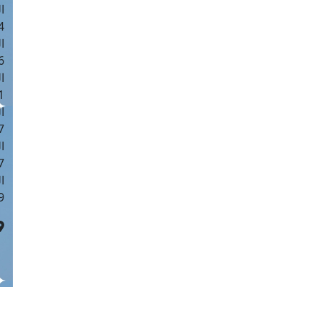
ا
 :42
ا
 :18
ا
 : 1
ا
7
ا
: 43
ا
 :8