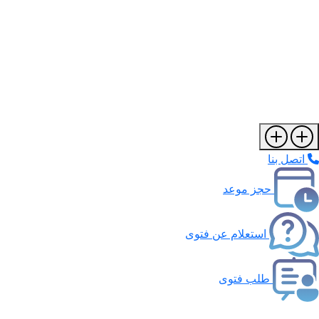
اتصل بنا
حجز موعد
استعلام عن فتوى
طلب فتوى