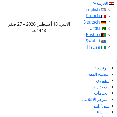
العربية
English
French
Deutsch
الإثنين, 10 أغسطس 2026 – 27 صفر
Urdu
1448 هـ
Pashto
Swahili
Hausa
الرئيسية
فضيلة المفتى
الفتاوى
الإصدارات
الخدمات
المركز الإعلامى
المرئيات
هذا ديننا