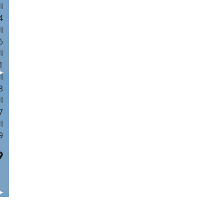
ا
 :41
ا
 :17
ا
 : 1
ا
8
ا
: 44
ا
 :9