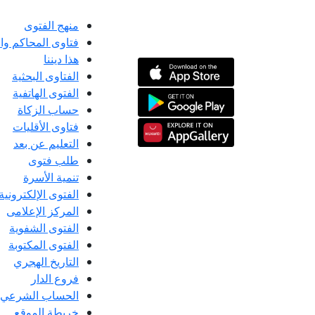
منهج الفتوى
فتاوى المحاكم و
هذا ديننا
الفتاوى البحثية
الفتوى الهاتفية
حساب الزكاة
فتاوى الأقليات
التعليم عن بعد
طلب فتوى
تنمية الأسرة
الفتوى الإلكترونية
المركز الإعلامى
الفتوى الشفوية
الفتوى المكتوبة
التاريخ الهجري
فروع الدار
الحساب الشرعي
خريطة الموقع