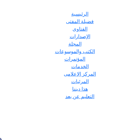
الرئيسية
فضيلة المفتى
الفتاوى
الإصدارات
المجلة
الكتب والموسوعات
المؤتمرات
الخدمات
المركز الإعلامى
المرئيات
هذا ديننا
التعليم عن بعد