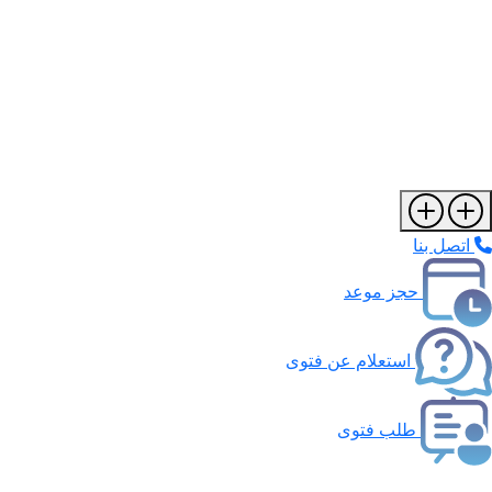
اتصل بنا
حجز موعد
استعلام عن فتوى
طلب فتوى