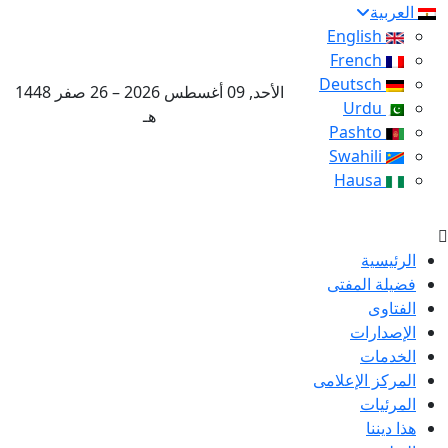
العربية
English
French
Deutsch
الأحد, 09 أغسطس 2026 – 26 صفر 1448
Urdu
هـ
Pashto
Swahili
Hausa
الرئيسية
فضيلة المفتى
الفتاوى
الإصدارات
الخدمات
المركز الإعلامى
المرئيات
هذا ديننا