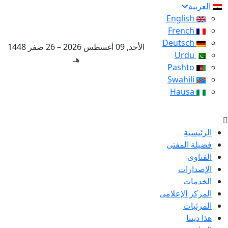
العربية
English
French
Deutsch
الأحد, 09 أغسطس 2026 – 26 صفر 1448
Urdu
هـ
Pashto
Swahili
Hausa
الرئيسية
فضيلة المفتى
الفتاوى
الإصدارات
الخدمات
المركز الإعلامى
المرئيات
هذا ديننا