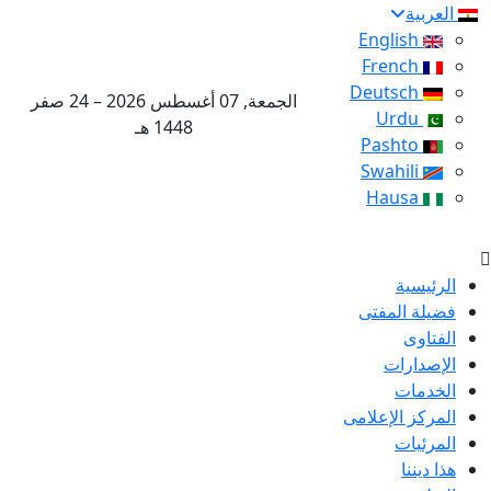
العربية
English
French
Deutsch
الجمعة, 07 أغسطس 2026 – 24 صفر
Urdu
1448 هـ
Pashto
Swahili
Hausa
الرئيسية
فضيلة المفتى
الفتاوى
الإصدارات
الخدمات
المركز الإعلامى
المرئيات
هذا ديننا