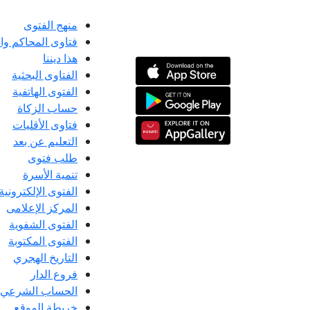
منهج الفتوى
فتاوى المحاكم و
هذا ديننا
الفتاوى البحثية
الفتوى الهاتفية
حساب الزكاة
فتاوى الأقليات
التعليم عن بعد
طلب فتوى
تنمية الأسرة
الفتوى الإلكترونية
المركز الإعلامى
الفتوى الشفوية
الفتوى المكتوبة
التاريخ الهجري
فروع الدار
الحساب الشرعي
خريطة الموقع