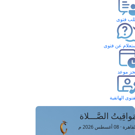
ب فتوى
تعلام عن فتوى
ز موعد
فتوى الهاتفية
َواقِيتُ الصَّـــلاة
اهرة · 08 أغسطس 2026 م