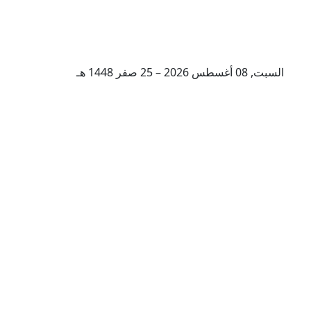
السبت, 08 أغسطس 2026 – 25 صفر 1448 هـ