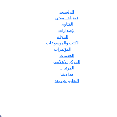
الرئيسية
فضيلة المفتى
الفتاوى
الإصدارات
المجلة
الكتب والموسوعات
المؤتمرات
الخدمات
المركز الإعلامى
المرئيات
هذا ديننا
التعليم عن بعد