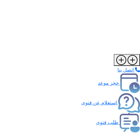
اتصل بنا
حجز موعد
استعلام عن فتوى
طلب فتوى