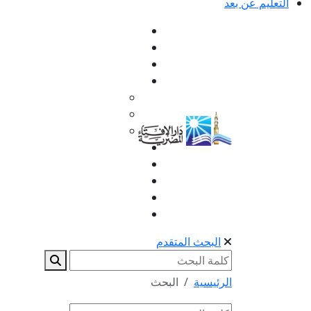
التعليم عن بعد
البحث المتقدم
الرئيسية
البحث