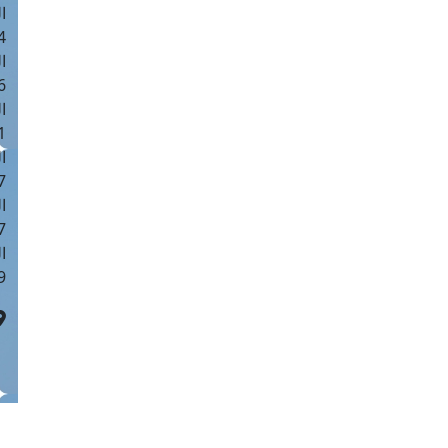
ا
 :42
ا
 :18
ا
 : 1
ا
7
ا
: 43
ا
 :8