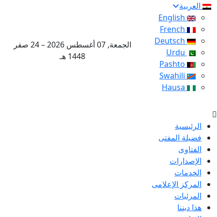
العربية
English
French
Deutsch
الجمعة, 07 أغسطس 2026 – 24 صفر
Urdu
1448 هـ
Pashto
Swahili
Hausa
الرئيسية
فضيلة المفتى
الفتاوى
الإصدارات
الخدمات
المركز الإعلامى
المرئيات
هذا ديننا