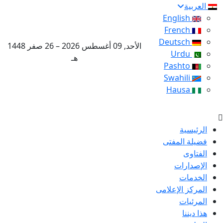
العربية
English
French
Deutsch
الأحد, 09 أغسطس 2026 – 26 صفر 1448
Urdu
هـ
Pashto
Swahili
Hausa
الرئيسية
فضيلة المفتى
الفتاوى
الإصدارات
الخدمات
المركز الإعلامى
المرئيات
هذا ديننا