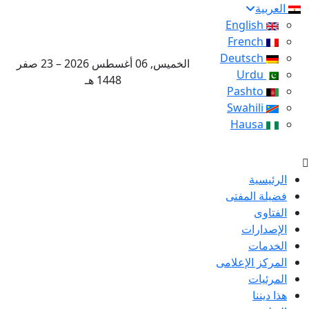
العربية
English
French
Deutsch
الخميس, 06 أغسطس 2026 – 23 صفر
Urdu
1448 هـ
Pashto
Swahili
Hausa
الرئيسية
فضيلة المفتى
الفتاوى
الإصدارات
الخدمات
المركز الإعلامى
المرئيات
هذا ديننا