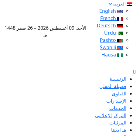
العربية
English
French
Deutsch
الأحد, 09 أغسطس 2026 – 26 صفر 1448
Urdu
هـ
Pashto
Swahili
Hausa
الرئيسية
فضيلة المفتى
الفتاوى
الإصدارات
الخدمات
المركز الإعلامى
المرئيات
هذا ديننا