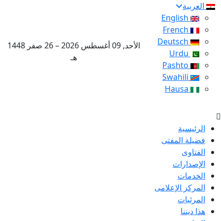
العربية
English
French
Deutsch
الأحد, 09 أغسطس 2026 – 26 صفر 1448
Urdu
هـ
Pashto
Swahili
Hausa
الرئيسية
فضيلة المفتى
الفتاوى
الإصدارات
الخدمات
المركز الإعلامى
المرئيات
هذا ديننا