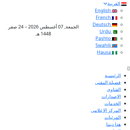
العربية
English
French
Deutsch
الجمعة, 07 أغسطس 2026 – 24 صفر
Urdu
1448 هـ
Pashto
Swahili
Hausa
الرئيسية
فضيلة المفتى
الفتاوى
الإصدارات
الخدمات
المركز الإعلامى
المرئيات
هذا ديننا