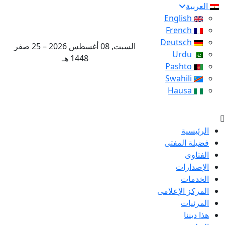
العربية
English
French
Deutsch
السبت, 08 أغسطس 2026 – 25 صفر
Urdu
1448 هـ
Pashto
Swahili
Hausa
الرئيسية
فضيلة المفتى
الفتاوى
الإصدارات
الخدمات
المركز الإعلامى
المرئيات
هذا ديننا