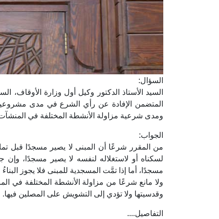
السؤال:
السيد الأستاذ الدكتور وكيل أول وزارة الأوقاف، السل
المتضمن الإفادة عن رأي الشرع في مدى مشروعية 
ومدى شرعية مزاولة الأنشطة المختلفة في المنشآت 
الجواب:
من المقرر شرعًا أن المبنى لا يصير مسجدًا قبل تمام ال
لسكناه أو لاستغلاله لنفسه لا يصير مسجدًا، وإن جع
مسجدًا، أما إذا تمَّت المسجدية للمبنى فلا يجوز البناء
ولا مانع شرعًا من مزاولة الأنشطة المختلفة في ال
وقدسيتها ولا تؤدي إلى التشويش على المصلين فيها.
التفاصيل....