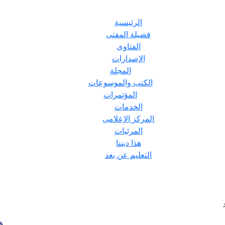
الرئيسية
فضيلة المفتى
الفتاوى
الإصدارات
المجلة
الكتب والموسوعات
المؤتمرات
الخدمات
المركز الإعلامى
المرئيات
هذا ديننا
التعليم عن بعد