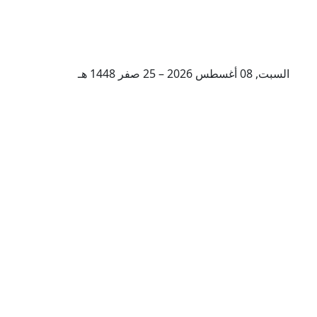
السبت, 08 أغسطس 2026 – 25 صفر 1448 هـ