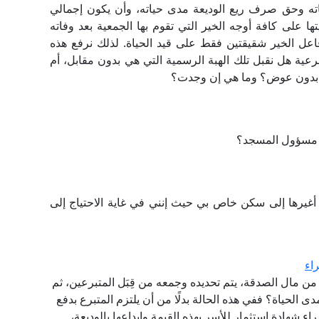
ته وحق صرف ريع الوديعة مدى حياته، وأن يكون إجمالي
ها على كافة أوجه الخير التي تقوم بها الجمعية بعد وفاته
 فاعل الخير شقيقتين فقط على قيد الحياة. لذلك نرفع هذه
رعية هل نقبل تلك الهبة الرسمية التي هي بدون مقابل، أم
ي بدون عوض؟ وما هي إن وجدت؟
ن مسؤول المسجد؟
 أغيرها إلى سكن خاص بي حيث إنني في غاية الاحتياج إلى
اء
ن مال الصدقة، يتم تحديده وجمعه من قِبَل المتبرعين، ثم
الحياة؟ ففي هذه الحالة بدلًا من أن يلتزم المتبرع بدفع
 500 جنيهًا مرة واحدة بشراء شهادة استثمار للأسر بهذه القيمة وإيداعها بالوديعة،