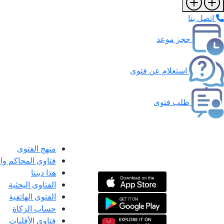
اتصل بنا
حجز موعد
استعلام عن فتوى
طلب فتوى
منهج الفتوى
فتاوى المحاكم و
هذا ديننا
الفتاوى البحثية
الفتوى الهاتفية
حساب الزكاة
فتاوى الأقليات