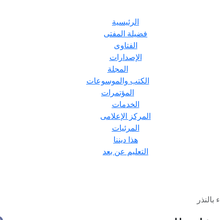
الرئيسية
فضيلة المفتى
الفتاوى
الإصدارات
المجلة
الكتب والموسوعات
المؤتمرات
الخدمات
المركز الإعلامى
المرئيات
هذا ديننا
التعليم عن بعد
بالنذر