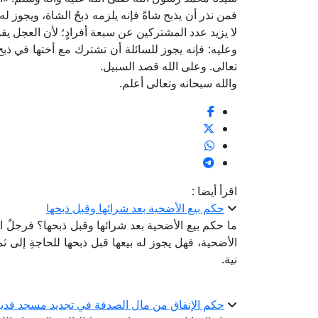
فمن نذر أن يذبح شاةً فإنه يلزمه ذبحُ الشاة، ويجوز
لا يزيد عدد المشتركين عن سبعة أفرادٍ؛ لأن العجل يق
وعليه: فإنه يجوز للسائلة أن تشترك مع أختها في ذبح ا
تعالى. وعلى الله قصد السبيل.
والله سبحانه وتعالى أعلم.
اقرأ أيضا :
حكم بيع الأضحية بعد شرائها وقبل ذبحها
ما حكم بيع الأضحية بعد شرائها وقبل ذبحها؟ فرجلٌ اش
الأضحية، فهل يجوز له بيعها قبل ذبحها للحاجةِ إلى ثمن
نية.
حكم الإنفاق من مال الصدقة في تجديد مسجد قدي