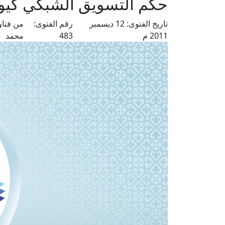
حكم التسويق الشبكي كيو
تاريخ الفتوى:
12 ديسمبر
رقم الفتوى:
من فتاو
2011 م
483
محمد