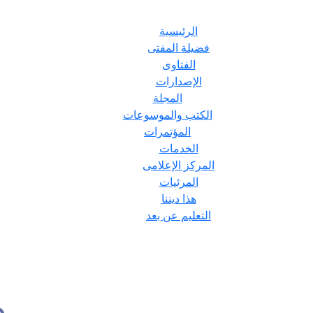
الرئيسية
فضيلة المفتى
الفتاوى
الإصدارات
المجلة
الكتب والموسوعات
المؤتمرات
الخدمات
المركز الإعلامى
المرئيات
هذا ديننا
التعليم عن بعد