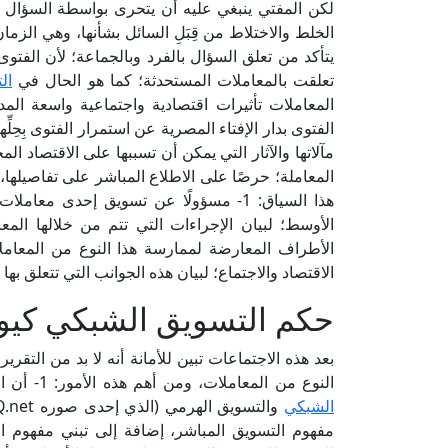
لكن المفتي ينبغي عليه أن يتحرى بواسطة السؤال عن ا
الخلط والاختلاط من قِبَلِ السائل بشأنها، وهي الزما
يتأكد من تعلق السؤال بالفرد وبالجماعة؛ لأن الفتوى 
تعلقت بالمعاملات المستحدثة؛ كما هو الحال في
ال
المعاملات تأثيرات اقتصادية واجتماعية واسعة الم
الفتوى بدار الإفتاء المصرية عن استمرار الفتوى بِحِ
مآلاتها والآثار التي يمكن أن تسببها على الاقتصاد ا
المعاملة؛ حرصًا على الاطلاع المباشر على تفاصيلها،
هذا السياق: 1- مسؤولًا عن تسويق إحدى 
الاقتصاد والاجتماع؛ لبيان هذه الجوانب التي تتعلق بها سلب
حكم التسويق الشبكي كيو
بعد هذه الاجتماعات تبين للأمانة أنه لا بد من التق
النوع من المعاملات، ومن أهم هذه الأمور: 1- أن الراجح من آراء الخبراء الاقتصاديين عدم التفرقة بين
الشبكي
مفهوم التسويق المباشر، إضافة إلى تبني مفهوم ال