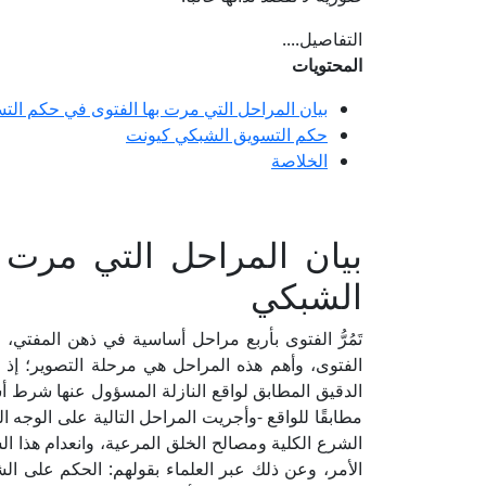
التفاصيل....
المحتويات
بيان المراحل التي مرت بها الفتوى في حكم ال
حكم التسويق الشبكي كيونت
الخلاصة
بيان المراحل التي مرت 
الشبكي
تَمُرُّ الفتوى بأربع مراحل أساسية في ذهن المفتي، 
الفتوى، وأهم هذه المراحل هي مرحلة التصوير؛ إذ ي
الدقيق المطابق لواقع النازلة المسؤول عنها شرط 
مطابقًا للواقع -وأجريت المراحل التالية على الوجه
الشرع الكلية ومصالح الخلق المرعية، وانعدام هذا 
الأمر، وعن ذلك عبر العلماء بقولهم: الحكم على الش