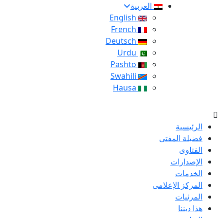
العربية
English
French
Deutsch
Urdu
Pashto
Swahili
Hausa
الرئيسية
فضيلة المفتى
الفتاوى
الإصدارات
الخدمات
المركز الإعلامى
المرئيات
هذا ديننا