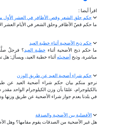
اقرأ أيضا :
حكم حلق الشعر وقص الأظافر في العشر الاُوَل م
ما حكم قصّ الأظافر وحلق الشعر في الأيام العشر ال
حكم ذبح الأضحية أثناء خطبة العيد
ما حكم ذبح الأضحية أثناء
خطبة العيد
؟ فرجلٌ صلّ
مباشرة، وذبح
أضحيتَه
أثناء خطبة العيد، ويسأل: هل ت
حكم شراء أضحية العيد عن طريق الوزن
نرجو منكم بيان حكم شراء أضحية العيد عن طري
بالكيلوجرام، علمًا بأن وزن الكيلوجرام الواحد مقدر سع
في بلدنا بعدم جواز شراء الأضحية عن طريق وزنها ودف
الأفضلية بين الأضحية والصدقة
هل غير الأضحية من الصدقات يقوم مقامها؟ وهل الأ