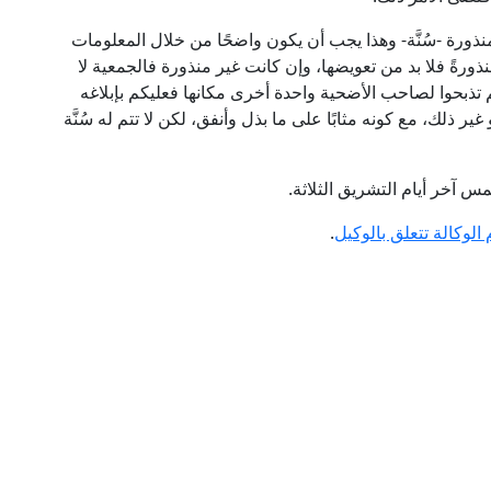
نذورة -سُنَّة- وهذا يجب أن يكون واضحًا من خلال المعلومات
منذورةً فلا بد من تعويضها، وإن كانت غير منذورة فالجمعية لا
 لم تذبحوا لصاحب الأضحية واحدة أخرى مكانها فعليكم بإبلاغه
ر ذلك، مع كونه مثابًا على ما بذل وأنفق، لكن لا تتم له سُنَّة
 آخر أيام التشريق الثلاثة.
الوكالة تتعلق بالوكيل
.