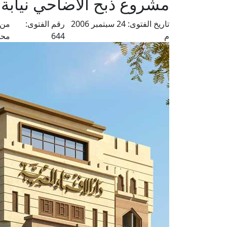
مشروع ذبح الأضاحي نيابة 
تاريخ الفتوى:
24 سبتمبر 2006
رقم الفتوى:
من 
م
644
محم