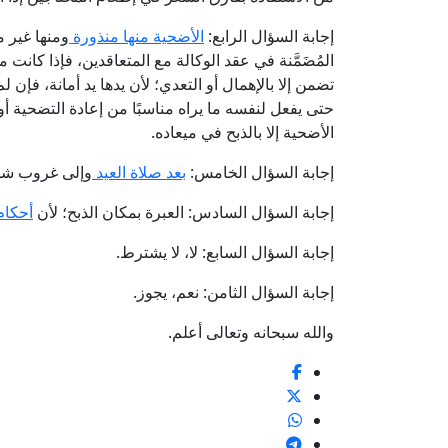
إجابة السؤال الرابع:
الأضحية منها منذورة
ومنها غير م
المُضَمَّنة في عقد الوكالة مع المتعاقدين، فإذا كانت 
تضمن إلا بالإهمال أو التعدي؛ لأن يدها يد أمانة، فإن
حتى يفعل لنفسه ما يراه مناسبًا من إعادة التضحية أو غي
الأضحية إلا بالذبح في ميعاده.
إجابة السؤال الخامس:
بعد صلاة العيد
وإلى غروب شمس
إجابة السؤال السادس: العبرة بمكان الذبح؛ لأن
أحكام 
إجابة السؤال السابع: لا، لا يشترط.
إجابة السؤال الثامن: نعم، يجوز.
والله سبحانه وتعالى أعلم.