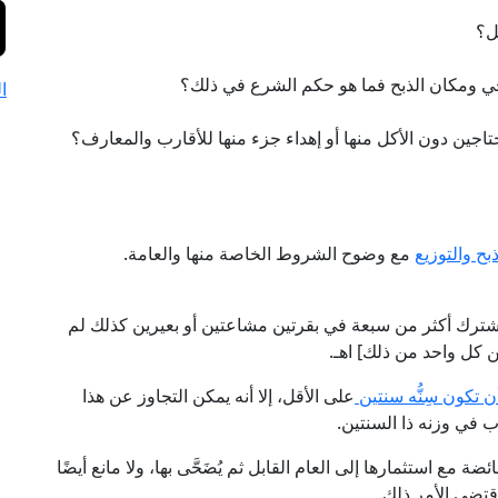
ا
بح والتوزيع
مع وضوح الشروط الخاصة منها والعامة.
 اشترك أكثر من سبعة في بقرتين مشاعتين أو بعيرين كذلك لم
من كل واحد من ذلك] اهـ.
 تكون سِنُّه سنتين
على الأقل، إلا أنه يمكن التجاوز عن هذا
 في وزنه ذا السنتين.
 مع استثمارها إلى العام القابل ثم يُضَحَّى بها، ولا مانع أيضًا
قتضى الأمر ذلك.