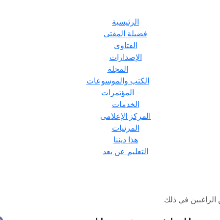
الرئيسية
فضيلة المفتى
الفتاوى
الإصدارات
المجلة
الكتب والموسوعات
المؤتمرات
الخدمات
المركز الإعلامى
المرئيات
هذا ديننا
التعليم عن بعد
الراغبين في ذلك