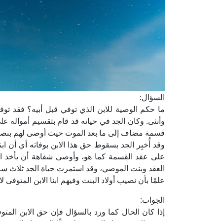
السؤال:
وأنثى. وكان الجد في حياته قد قام بتقسيم أمواله على 
قسمة مضاف إلى ما بعد الموت حيث أوصى لهم بنصيب وا
وقد أُخبِر الجد بسقوط حق هذا الابن بوفاته أي أن ا
على عقد القسمة كما هو، وأوصى شفاهة أن يأخذ ابن
العقد وبنت الموصي، وقد استمرت حياة الجد ثلاث سنو
علمًا بأن نصيب أولاد البنت وفيهم ابنا الابن المتوفى ل
الجواب:
إذا كان الحال كما ورد بالسؤال فإن حق الابن المت