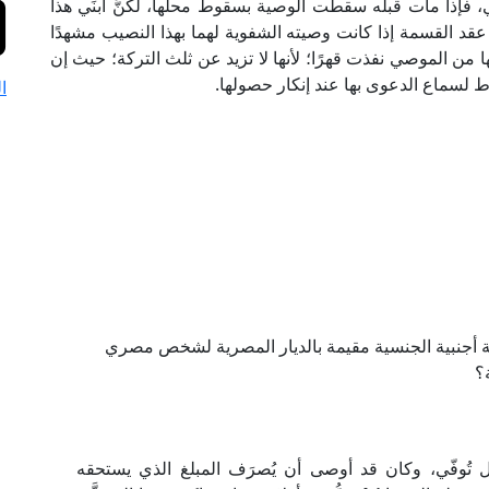
، فإذا مات قبله سقطت الوصية بسقوط محلها، لكنَّ ابنَي هذا
قد القسمة إذا كانت وصيته الشفوية لهما بهذا النصيب مشهدًا
ا من الموصي نفذت قهرًا؛ لأنها لا تزيد عن ثلث التركة؛ حيث إن
ط لسماع الدعوى بها عند إنكار حصولها.
ا
نة أجنبية الجنسية مقيمة بالديار المصرية لشخص مصري
؟
ُوفّي، وكان قد أوصى أن يُصرَف المبلغ الذي يستحقه