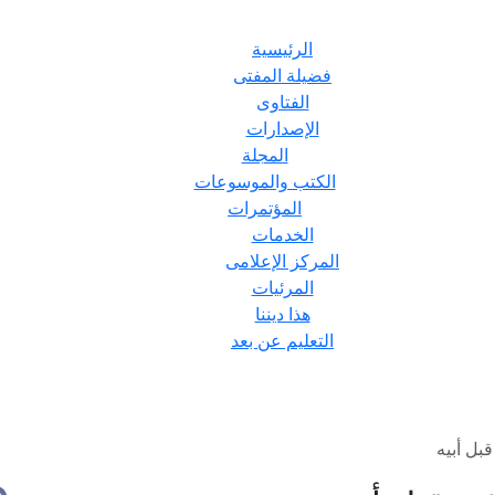
الرئيسية
فضيلة المفتى
الفتاوى
الإصدارات
المجلة
الكتب والموسوعات
المؤتمرات
الخدمات
المركز الإعلامى
المرئيات
هذا ديننا
التعليم عن بعد
بل أبيه