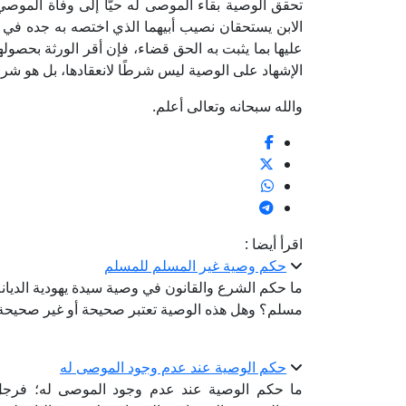
تحقق الوصية بقاء الموصى له حيًّا إلى وفاة الموصي
الابن يستحقان نصيب أبيهما الذي اختصه به جده في ع
عليها بما يثبت به الحق قضاء، فإن أقر الورثة بحصوله
الإشهاد على الوصية ليس شرطًا لانعقادها، بل هو شر
والله سبحانه وتعالى أعلم.
اقرأ أيضا :
حكم وصية غير المسلم للمسلم
ما حكم الشرع والقانون في وصية سيدة يهودية الديا
مسلم؟ وهل هذه الوصية تعتبر صحيحة أو غير صحيحة
حكم الوصية عند عدم وجود الموصى له
ما حكم الوصية عند عدم وجود الموصى له؛ فرجل ت