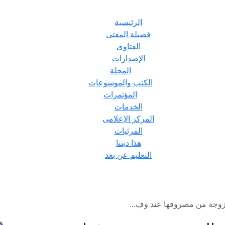
الرئيسية
فضيلة المفتى
الفتاوى
الإصدارات
المجلة
الكتب والموسوعات
المؤتمرات
الخدمات
المركز الإعلامى
المرئيات
هذا ديننا
التعليم عن بعد
لزوجة من مصروفها عند وف...