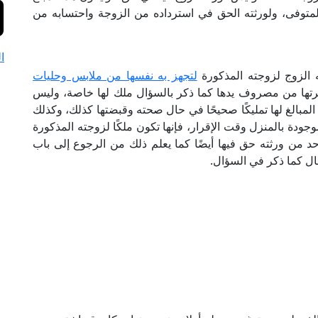
لمتوفى، ولورثته الحق في استرداده من الزوجة واحتسابه من
ا
ه الزوج لزوجته المذكورة
لتجهز به نفسها من ملابس وحليات
فرتها من مصروف يدها كما ذكر بالسؤال ملك لها خاصة، وليس
المبالغ لها تمليكًا صحيحًا في حال صحته وقبضتها كذلك، وكذلك
جودة بالمنزل وقت الإقرار، فإنها تكون ملكًا لزوجته المذكورة
حد من ورثته حق فيها أيضًا كما يعلم ذلك من الرجوع إلى باب
حال كما ذكر في السؤال.