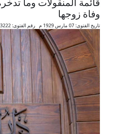
قائمة المنقولات وما تدخر
وفاة زوجها
تاريخ الفتوى:
07 مارس 1929 م
رقم الفتوى:
3222