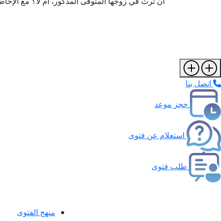
أن ترث في زوجها المتوفى المذكور، أم لا؟ مع الإحاطة
اتصل بنا
حجز موعد
استعلام عن فتوى
طلب فتوى
منهج الفتوى