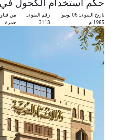
حكم استخدام الكحول في 
تاريخ الفتوى:
06 يونيو
رقم الفتوى:
من فتاو
1985 م
3113
حمزة