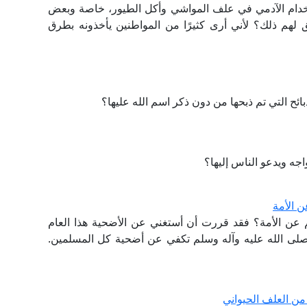
تخدام الآدمي في علف المواشي وأكل الطيور، خاصة وبعض
ق لهم ذلك؟ لأني أرى كثيرًا من المواطنين يأخذونه بطرق
ائح التي تم ذبحها من دون ذكر اسم الله عليها؟
جه ويدعو الناس إليها؟
ن الأمة
م عن الأمة؟ فقد قررت أن أستغني عن الأضحية هذا العام
لى الله عليه وآله وسلم تكفي عن أضحية كل المسلمين.
من العلف الحيواني