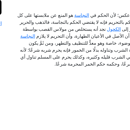
ا عكس؛ لأن الحكم في
النجاسة
هو المنع عن ملابستها على كل
 بالتحريم فإنه لا يقتضي الحكم بالنجاسة، فالذهب والحرير
ا
 إلى
الكحول
نجد أنه يستخلص من مولاس القصب بواسطة
أن الأصل في الأعيان الطهارة، وأن التحريم لا يلازم
النجاسة
وضوء، خاصة وهو معدٌّ للتنظيف والتطهر، ومن ثَمَّ يكون
 الشرب وتناوله بدلًا من الخمور فإنه يحرم شربه شرعًا؛ لأنه
لشرب قليله وكثيره، وكذلك يحرم على المسلم تناول أي
رعًا، وحكمه حكم الخمر المحرمة شرعًا.