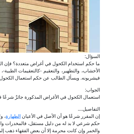
السؤال:
ما حكم استخدام الكحول في أغراض متعددة؟ فإن الك
الأخشاب، والتطهير، والتعقيم -كالتعقيمات الطبية-،
فيشربونه. ويسأل الطالب عن حكم استعمال الكحول في
الجواب:
استعمال الكحول في الأغراض المذكورة جائزٌ شرعًا فيم
التفاصيل....
إن المقرر شرعًا هو أن الأصل في الأعيان
الطهارة
، و
حكم شرعي لا بد له من دليل مستقل، فالمخدرات والسم
والخمر وإن كانت محرمة إلا أن بعض الفقهاء ذهب إلى أ