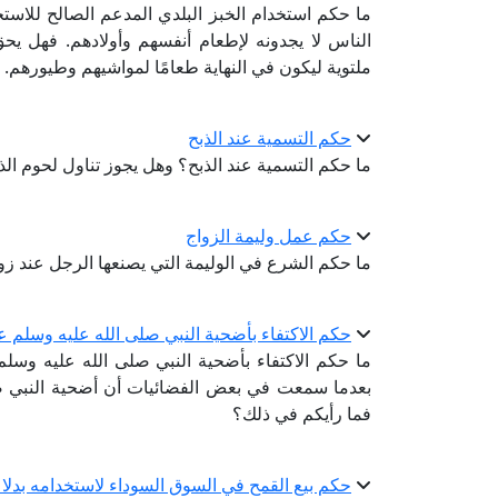
ما حكم استخدام الخبز البلدي المدعم الصالح للاس
الناس لا يجدونه لإطعام أنفسهم وأولادهم. فهل يح
ملتوية ليكون في النهاية طعامًا لمواشيهم وطيورهم.
حكم التسمية عند الذبح
ما حكم التسمية عند الذبح؟ وهل يجوز تناول لحوم الذب
حكم عمل وليمة الزواج
ما حكم الشرع في الوليمة التي يصنعها الرجل عند زوا
حكم الاكتفاء بأضحية النبي صلى الله عليه وسلم ع
ما حكم الاكتفاء بأضحية النبي صلى الله عليه وسل
بعدما سمعت في بعض الفضائيات أن أضحية النبي ص
فما رأيكم في ذلك؟
حكم بيع القمح في السوق السوداء لاستخدامه بدلا 