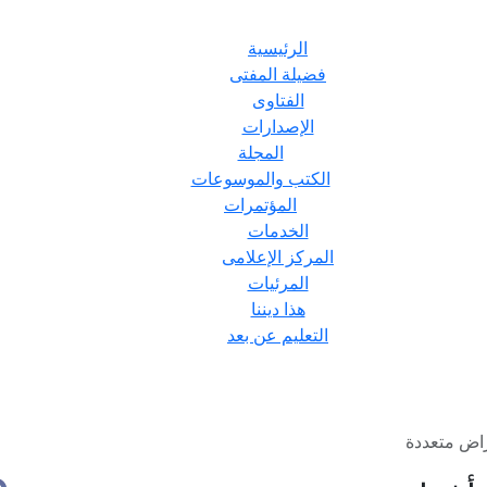
الرئيسية
فضيلة المفتى
الفتاوى
الإصدارات
المجلة
الكتب والموسوعات
المؤتمرات
الخدمات
المركز الإعلامى
المرئيات
هذا ديننا
التعليم عن بعد
اض متعددة