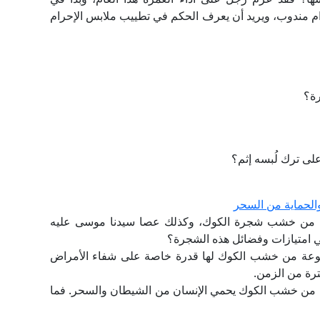
ام مندوب، ويريد أن يعرف الحكم في تطييب ملابس الإحرام
رة؟
لى ترك لُبسه إثم؟
الحماية من السحر
فينته من خشب شجرة الكوك، وكذلك عصا سيدنا موسى عليه
 امتيازات وفضائل هذه الشجرة؟
مصنوعة من خشب الكوك لها قدرة خاصة على شفاء الأمراض
ترة من الزمن.
وعة من خشب الكوك يحمي الإنسان من الشيطان والسحر. فما