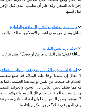
إجراءات السفر، وقد علم أن تطييب البدن قبل الإحر
قبل لبسها.
بيان مدى اهتمام الإسلام بالنظافة والطهارة
سائل يسأل عن مدى اهتمام الإسلام بالنظافة والطها
حكم ترك لبس النقاب
سائلة تقول
: هل النقاب فرضٌ أو فضلٌ؟ وهل يترتب ع
امتيازات شجرة الكوك ومدى قدرتها على الشفاء و
1- يقال إن سيدنا نوحًا عليه السلام قد صنع س
السلام قد صنعت من نفس نوعية هذا الخشب. فما هي
2- كما يعتقد بعض الناس بأن السبح والخواتم ال
وذلك بشرب الماء بعد وضع تلك السبح والخواتم به لف
3- ويعتقد بعض الناس أيضًا بأن ارتداء خواتم مصن
رأي الدين في ذلك؟ نرجو التكرم بإفادتنا.