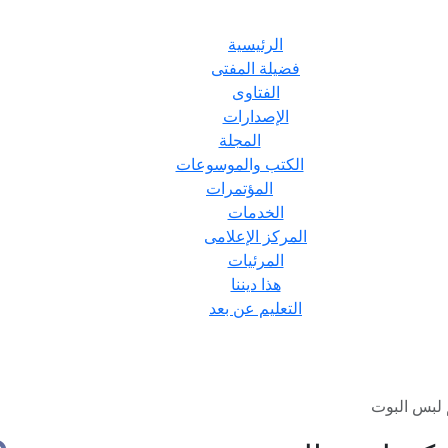
الرئيسية
فضيلة المفتى
الفتاوى
الإصدارات
المجلة
الكتب والموسوعات
المؤتمرات
الخدمات
المركز الإعلامى
المرئيات
هذا ديننا
التعليم عن بعد
 لبس البوت