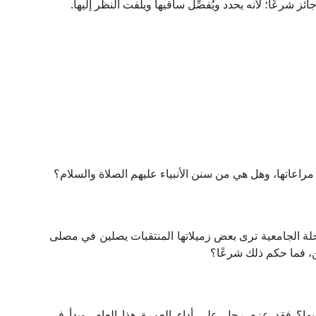
ز شرعًا؛ لأنه يحدد ويُفصِّل ساقيها ويلفت النظر إليها.
اعاتها، وهل هي من سنن الأنبياء عليهم الصلاة والسلام؟
حلة الجامعية ترى بعض زميلاتها المنتقبات يصلين في مصلى
، فما حكم ذلك شرعًا؟
؟ فقد عزم رجل على أداء العمرة هذا العام، وبدأ في