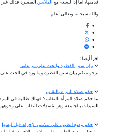
قدميها، أما إذا لبسته مع
الملابس
القصيرة فذلك غير جائ
والله سبحانه وتعالى أعلم.
اقرأ أيضا :
بيان سنن الفطرة والحث على مراعاتها
نرجو منكم بيان سنن الفطرة وما ورد في الحث على مر
حكم صلاة المرأة بالنقاب
ما حكم صلاة المرأة بالنقاب؟ فهناك طالبة في المر
السيدات بالجامعة وهن مُسدِلات النقاب على وجوههن
حكم وضع الطيب على ملابس الإحرام قبل لبسها
ما حكم وضع الطيب على ملابس الإحرام قبل لبسها