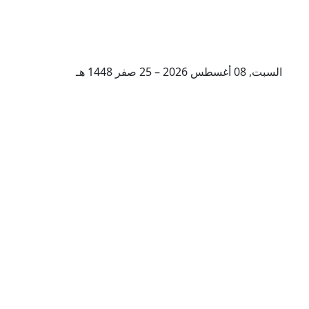
السبت, 08 أغسطس 2026 – 25 صفر 1448 هـ