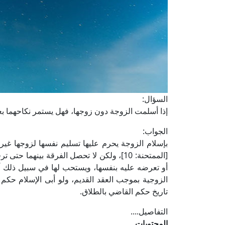
السؤال:
إذا أسلمت الزوجة دون زوجها، فهل يستمر نكاحهما بعد إ
الجواب:
بإسلام الزوجة يحرم عليها تسليم نفسها لزوجها غير 
[الممتحنة: 10]، ولكن لا تحصل الفرقة بينهما
أو تعرضه عليه بنفسها، ويستحب لها في سبيل ذلك 
الزوجية بموجب العقد القديم، ولو أبى الإسلام حكم 
تاريخ حكم القاضي بالطلاق.
التفاصيل....
المحتويات