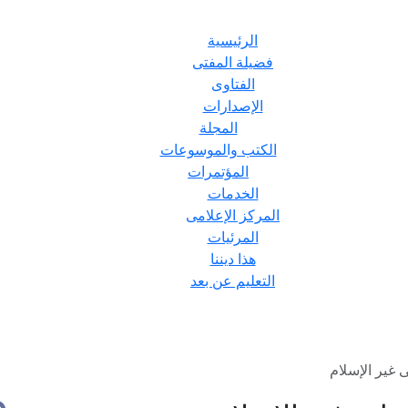
الرئيسية
فضيلة المفتى
الفتاوى
الإصدارات
المجلة
الكتب والموسوعات
المؤتمرات
الخدمات
المركز الإعلامى
المرئيات
هذا ديننا
التعليم عن بعد
 غير الإسلام